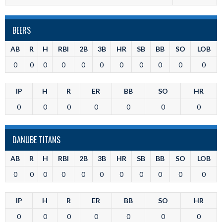
BEERS
AB
R
H
RBI
2B
3B
HR
SB
BB
SO
LOB
0
0
0
0
0
0
0
0
0
0
0
IP
H
R
ER
BB
SO
HR
0
0
0
0
0
0
0
DANUBE TITANS
AB
R
H
RBI
2B
3B
HR
SB
BB
SO
LOB
0
0
0
0
0
0
0
0
0
0
0
IP
H
R
ER
BB
SO
HR
0
0
0
0
0
0
0