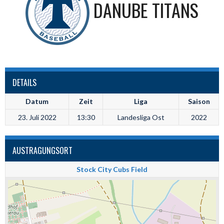
DANUBE TITANS
DETAILS
Datum
Zeit
Liga
Saison
23. Juli 2022
13:30
Landesliga Ost
2022
AUSTRAGUNGSORT
Stock City Cubs Field