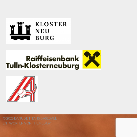
© 2026 DANUBE TITANS BASEBALL
ENTWORFEN VON THEMEBOY