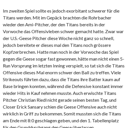
Im zweiten Spiel sollte es jedoch exorbitant schwerer für die
Titans werden. Mit im Gepäck brachten die Rohrbacher
wieder den Ami-Pitcher, der den Titans bereits in der
Vorwoche das Offensivleben schwer gemacht hatte. Zwar war
der U.S.-Geese Pitcher diese Woche nicht ganz so schnell,
jedoch bereitete er dieses mal den Titans noch grössere
Kopfzerbrechen. Hatte man noch in der Vorwoche das Spiel
gegen die Geese sogar fast gewonnen, hätte man nicht einen 5-
Run Vorsprung im letzten Inning verspielt, so tat sich die Titans
Offensive dieses Mal enorm schwer den Ball zu treffen. Viele
Strikeouts führten dazu, dass die Titans ihre Batter kaum auf
Base bringen konnten, während die Defensive konstant immer
wieder Hits in Kauf nehmen musste. Auch erwischte Titans
Pitcher Christian Riedl nicht gerade seinen besten Tag, und
Closer Erick Sansary schien die Geese Offensive auch nicht
wirklich in Griff zu bekommen. Somit mussten sich die Titans
am Ende mit 8:0 geschlagen geben, und den 1. Tabellenplatz
für den Grunddurchgang den Geese überlassen.