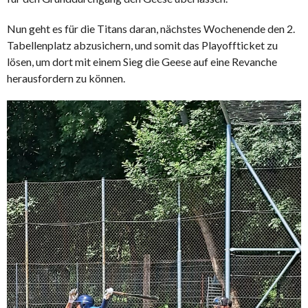
Nun geht es für die Titans daran, nächstes Wochenende den 2.
Tabellenplatz abzusichern, und somit das Playoffticket zu
lösen, um dort mit einem Sieg die Geese auf eine Revanche
herausfordern zu können.