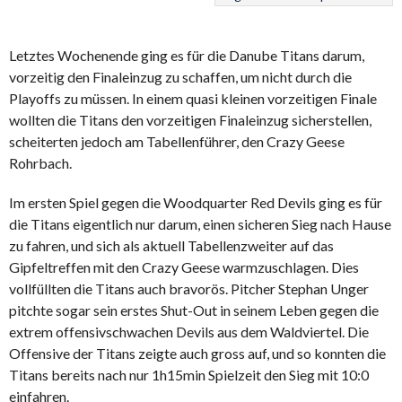
Letztes Wochenende ging es für die Danube Titans darum,
vorzeitig den Finaleinzug zu schaffen, um nicht durch die
Playoffs zu müssen. In einem quasi kleinen vorzeitigen Finale
wollten die Titans den vorzeitigen Finaleinzug sicherstellen,
scheiterten jedoch am Tabellenführer, den Crazy Geese
Rohrbach.
Im ersten Spiel gegen die Woodquarter Red Devils ging es für
die Titans eigentlich nur darum, einen sicheren Sieg nach Hause
zu fahren, und sich als aktuell Tabellenzweiter auf das
Gipfeltreffen mit den Crazy Geese warmzuschlagen. Dies
vollfüllten die Titans auch bravorös. Pitcher Stephan Unger
pitchte sogar sein erstes Shut-Out in seinem Leben gegen die
extrem offensivschwachen Devils aus dem Waldviertel. Die
Offensive der Titans zeigte auch gross auf, und so konnten die
Titans bereits nach nur 1h15min Spielzeit den Sieg mit 10:0
einfahren.