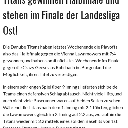
stehen im Finale der Landesliga
Ost!
Die Danube Titans haben letztes Wochenende die Playoffs,
also das Halbfinale gegen die Vienna Lawnmowers mit 7:4
gewonnen, und haben somit nächstes Wochenende im Finale
gegen die Crazy Geese aus Rohrbach im Burgenland die
Möglichkeit, ihren Titel zu verteidigen.
In einem sehr engen Spiel über 9 Innings lieferten sich beide
Teams einen defensiven Schlagabtausch. Nicht viele Hits, und
auch nicht viele Baserunner waren auf beiden Seiten zu sehen.
Während die Titans nach dem 1. Inning mit 2:1 führten, glichen
die Lawnmowers gleich im 2. Inning auf 2:2 aus, woraufhin die
Titans wieder mit 3:2 mittels eines soliden Basehits von 1st
Baseman Stephan Unger in Führung gingen.