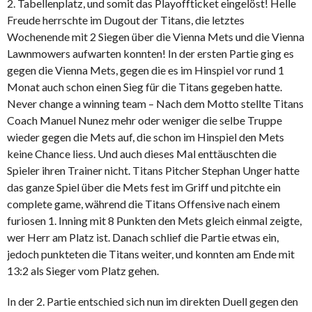
2. Tabellenplatz, und somit das Playoffticket eingelöst! Helle
Freude herrschte im Dugout der Titans, die letztes
Wochenende mit 2 Siegen über die Vienna Mets und die Vienna
Lawnmowers aufwarten konnten! In der ersten Partie ging es
gegen die Vienna Mets, gegen die es im Hinspiel vor rund 1
Monat auch schon einen Sieg für die Titans gegeben hatte.
Never change a winning team – Nach dem Motto stellte Titans
Coach Manuel Nunez mehr oder weniger die selbe Truppe
wieder gegen die Mets auf, die schon im Hinspiel den Mets
keine Chance liess. Und auch dieses Mal enttäuschten die
Spieler ihren Trainer nicht. Titans Pitcher Stephan Unger hatte
das ganze Spiel über die Mets fest im Griff und pitchte ein
complete game, während die Titans Offensive nach einem
furiosen 1. Inning mit 8 Punkten den Mets gleich einmal zeigte,
wer Herr am Platz ist. Danach schlief die Partie etwas ein,
jedoch punkteten die Titans weiter, und konnten am Ende mit
13:2 als Sieger vom Platz gehen.
In der 2. Partie entschied sich nun im direkten Duell gegen den