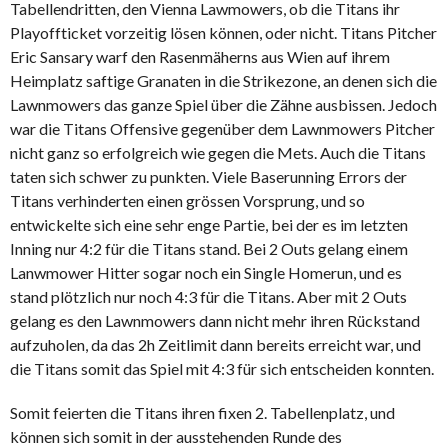
Tabellendritten, den Vienna Lawmowers, ob die Titans ihr
Playoffticket vorzeitig lösen können, oder nicht. Titans Pitcher
Eric Sansary warf den Rasenmäherns aus Wien auf ihrem
Heimplatz saftige Granaten in die Strikezone, an denen sich die
Lawnmowers das ganze Spiel über die Zähne ausbissen. Jedoch
war die Titans Offensive gegenüber dem Lawnmowers Pitcher
nicht ganz so erfolgreich wie gegen die Mets. Auch die Titans
taten sich schwer zu punkten. Viele Baserunning Errors der
Titans verhinderten einen grössen Vorsprung, und so
entwickelte sich eine sehr enge Partie, bei der es im letzten
Inning nur 4:2 für die Titans stand. Bei 2 Outs gelang einem
Lanwmower Hitter sogar noch ein Single Homerun, und es
stand plötzlich nur noch 4:3 für die Titans. Aber mit 2 Outs
gelang es den Lawnmowers dann nicht mehr ihren Rückstand
aufzuholen, da das 2h Zeitlimit dann bereits erreicht war, und
die Titans somit das Spiel mit 4:3 für sich entscheiden konnten.
Somit feierten die Titans ihren fixen 2. Tabellenplatz, und
können sich somit in der ausstehenden Runde des