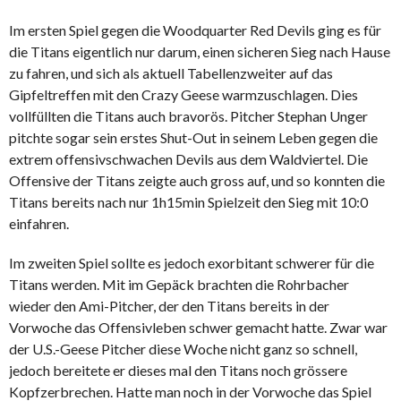
Im ersten Spiel gegen die Woodquarter Red Devils ging es für
die Titans eigentlich nur darum, einen sicheren Sieg nach Hause
zu fahren, und sich als aktuell Tabellenzweiter auf das
Gipfeltreffen mit den Crazy Geese warmzuschlagen. Dies
vollfüllten die Titans auch bravorös. Pitcher Stephan Unger
pitchte sogar sein erstes Shut-Out in seinem Leben gegen die
extrem offensivschwachen Devils aus dem Waldviertel. Die
Offensive der Titans zeigte auch gross auf, und so konnten die
Titans bereits nach nur 1h15min Spielzeit den Sieg mit 10:0
einfahren.
Im zweiten Spiel sollte es jedoch exorbitant schwerer für die
Titans werden. Mit im Gepäck brachten die Rohrbacher
wieder den Ami-Pitcher, der den Titans bereits in der
Vorwoche das Offensivleben schwer gemacht hatte. Zwar war
der U.S.-Geese Pitcher diese Woche nicht ganz so schnell,
jedoch bereitete er dieses mal den Titans noch grössere
Kopfzerbrechen. Hatte man noch in der Vorwoche das Spiel