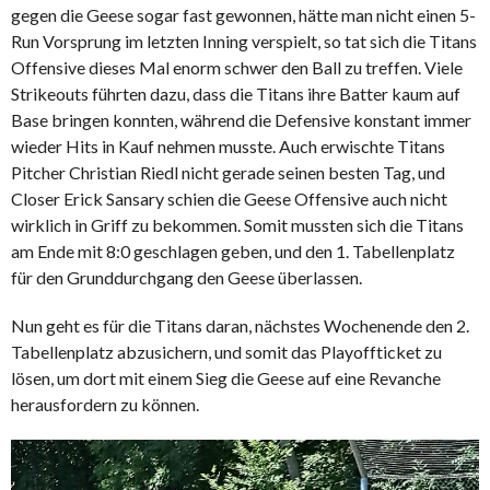
gegen die Geese sogar fast gewonnen, hätte man nicht einen 5-
Run Vorsprung im letzten Inning verspielt, so tat sich die Titans
Offensive dieses Mal enorm schwer den Ball zu treffen. Viele
Strikeouts führten dazu, dass die Titans ihre Batter kaum auf
Base bringen konnten, während die Defensive konstant immer
wieder Hits in Kauf nehmen musste. Auch erwischte Titans
Pitcher Christian Riedl nicht gerade seinen besten Tag, und
Closer Erick Sansary schien die Geese Offensive auch nicht
wirklich in Griff zu bekommen. Somit mussten sich die Titans
am Ende mit 8:0 geschlagen geben, und den 1. Tabellenplatz
für den Grunddurchgang den Geese überlassen.
Nun geht es für die Titans daran, nächstes Wochenende den 2.
Tabellenplatz abzusichern, und somit das Playoffticket zu
lösen, um dort mit einem Sieg die Geese auf eine Revanche
herausfordern zu können.