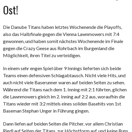
Ost!
Die Danube Titans haben letztes Wochenende die Playoffs,
also das Halbfinale gegen die Vienna Lawnmowers mit 7:4
gewonnen, und haben somit nächstes Wochenende im Finale
gegen die Crazy Geese aus Rohrbach im Burgenland die
Möglichkeit, ihren Titel zu verteidigen.
In einem sehr engen Spiel über 9 Innings lieferten sich beide
Teams einen defensiven Schlagabtausch. Nicht viele Hits, und
auch nicht viele Baserunner waren auf beiden Seiten zu sehen.
Während die Titans nach dem 1. Inning mit 2:1 führten, glichen
die Lawnmowers gleich im 2. Inning auf 2:2 aus, woraufhin die
Titans wieder mit 3:2 mittels eines soliden Basehits von 1st
Baseman Stephan Unger in Führung gingen.
Dann liefen auf beiden Seiten die Pitcher, vor allem Christian
Riedl auf Seiten der Titans, zur Höchstform auf, und keine Runs