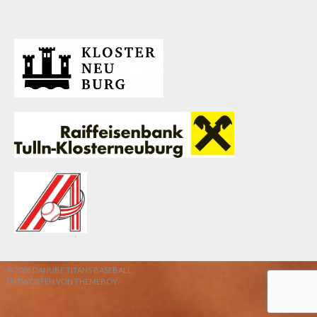
© 2026 DANUBE TITANS BASEBALL
ENTWORFEN VON THEMEBOY