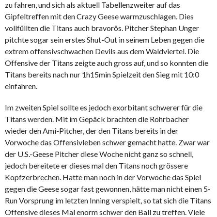
zu fahren, und sich als aktuell Tabellenzweiter auf das
Gipfeltreffen mit den Crazy Geese warmzuschlagen. Dies
vollfüllten die Titans auch bravorös. Pitcher Stephan Unger
pitchte sogar sein erstes Shut-Out in seinem Leben gegen die
extrem offensivschwachen Devils aus dem Waldviertel. Die
Offensive der Titans zeigte auch gross auf, und so konnten die
Titans bereits nach nur 1h15min Spielzeit den Sieg mit 10:0
einfahren.
Im zweiten Spiel sollte es jedoch exorbitant schwerer für die
Titans werden. Mit im Gepäck brachten die Rohrbacher
wieder den Ami-Pitcher, der den Titans bereits in der
Vorwoche das Offensivleben schwer gemacht hatte. Zwar war
der U.S.-Geese Pitcher diese Woche nicht ganz so schnell,
jedoch bereitete er dieses mal den Titans noch grössere
Kopfzerbrechen. Hatte man noch in der Vorwoche das Spiel
gegen die Geese sogar fast gewonnen, hätte man nicht einen 5-
Run Vorsprung im letzten Inning verspielt, so tat sich die Titans
Offensive dieses Mal enorm schwer den Ball zu treffen. Viele