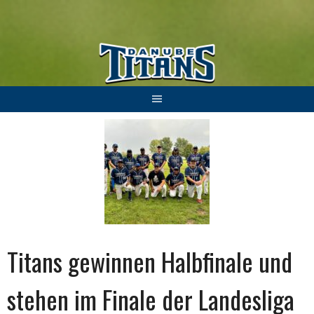
Springe
zum
Inhalt
Titans gewinnen Halbfinale und
stehen im Finale der Landesliga