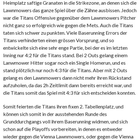
Heimplatz saftige Granaten in die Strikezone, an denen sich die
Lawnmowers das ganze Spiel über die Zähne ausbissen. Jedoch
war die Titans Offensive gegenüber dem Lawnmowers Pitcher
nicht ganz so erfolgreich wie gegen die Mets. Auch die Titans
taten sich schwer zu punkten. Viele Baserunning Errors der
Titans verhinderten einen grössen Vorsprung, und so
entwickelte sich eine sehr enge Partie, bei der es im letzten
Inning nur 4:2 für die Titans stand. Bei 2 Outs gelang einem
Lanwmower Hitter sogar noch ein Single Homerun, und es
stand plötzlich nur noch 4:3 für die Titans. Aber mit 2 Outs
gelang es den Lawnmowers dann nicht mehr ihren Rückstand
aufzuholen, da das 2h Zeitlimit dann bereits erreicht war, und
die Titans somit das Spiel mit 4:3 für sich entscheiden konnten.
Somit feierten die Titans ihren fixen 2. Tabellenplatz, und
können sich somit in der ausstehenden Runde des
Grunddurchgangs voll ihrem Baserunning widmen, und sich
schon auf die Playoffs vorbereiten, in denen es entweder
wieder gegen die Vienna Lawnmowers, oder gegen die Vienna