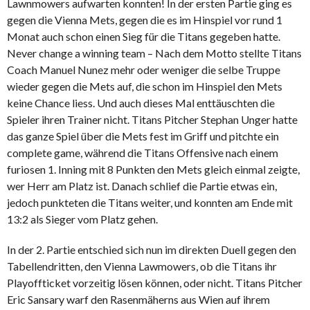
Lawnmowers aufwarten konnten! In der ersten Partie ging es
gegen die Vienna Mets, gegen die es im Hinspiel vor rund 1
Monat auch schon einen Sieg für die Titans gegeben hatte.
Never change a winning team – Nach dem Motto stellte Titans
Coach Manuel Nunez mehr oder weniger die selbe Truppe
wieder gegen die Mets auf, die schon im Hinspiel den Mets
keine Chance liess. Und auch dieses Mal enttäuschten die
Spieler ihren Trainer nicht. Titans Pitcher Stephan Unger hatte
das ganze Spiel über die Mets fest im Griff und pitchte ein
complete game, während die Titans Offensive nach einem
furiosen 1. Inning mit 8 Punkten den Mets gleich einmal zeigte,
wer Herr am Platz ist. Danach schlief die Partie etwas ein,
jedoch punkteten die Titans weiter, und konnten am Ende mit
13:2 als Sieger vom Platz gehen.
In der 2. Partie entschied sich nun im direkten Duell gegen den
Tabellendritten, den Vienna Lawmowers, ob die Titans ihr
Playoffticket vorzeitig lösen können, oder nicht. Titans Pitcher
Eric Sansary warf den Rasenmäherns aus Wien auf ihrem