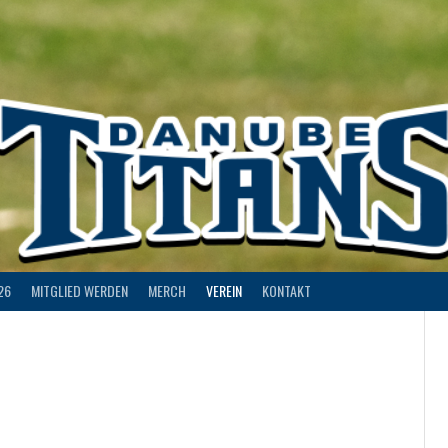
26
MITGLIED WERDEN
MERCH
VEREIN
KONTAKT