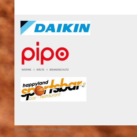
© 2026 DANUBE TITANS BASEBALL