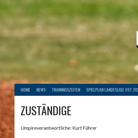
Springe
zum
Inhalt
HOME
NEWS
TRAININGSZEITEN
SPIELPLAN LANDESLIGE OST 20
ZUSTÄNDIGE
Umpireverantwortliche: Kurt Führer