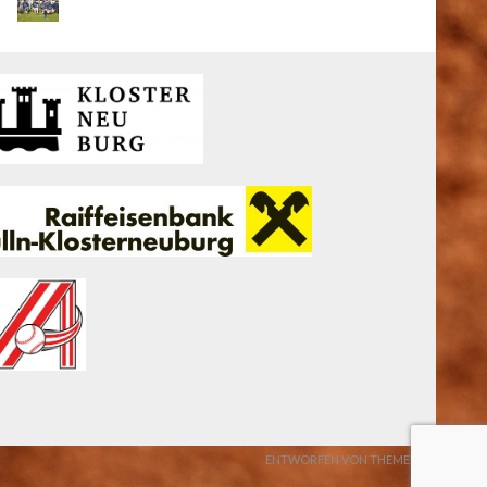
ENTWORFEN VON THEMEBOY