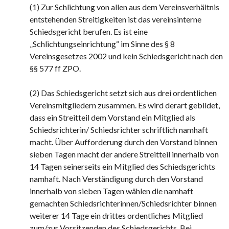
(1) Zur Schlichtung von allen aus dem Vereinsverhältnis
entstehenden Streitigkeiten ist das vereinsinterne
Schiedsgericht berufen. Es ist eine
„Schlichtungseinrichtung“ im Sinne des § 8
Vereinsgesetzes 2002 und kein Schiedsgericht nach den
§§ 577 ff ZPO.
(2) Das Schiedsgericht setzt sich aus drei ordentlichen
Vereinsmitgliedern zusammen. Es wird derart gebildet,
dass ein Streitteil dem Vorstand ein Mitglied als
Schiedsrichterin/ Schiedsrichter schriftlich namhaft
macht. Über Aufforderung durch den Vorstand binnen
sieben Tagen macht der andere Streitteil innerhalb von
14 Tagen seinerseits ein Mitglied des Schiedsgerichts
namhaft. Nach Verständigung durch den Vorstand
innerhalb von sieben Tagen wählen die namhaft
gemachten Schiedsrichterinnen/Schiedsrichter binnen
weiterer 14 Tage ein drittes ordentliches Mitglied
zum/zur Vorsitzenden des Schiedsgerichts. Bei