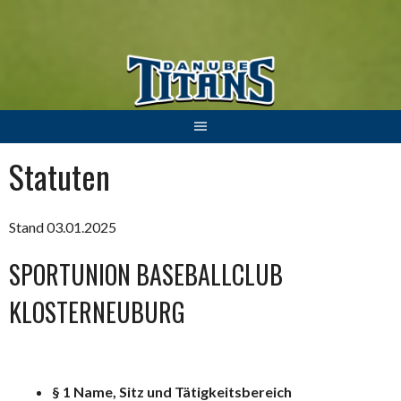
Springe
zum
Inhalt
Statuten
Stand 03.01.2025
SPORTUNION BASEBALLCLUB
KLOSTERNEUBURG
§ 1 Name, Sitz und Tätigkeitsbereich