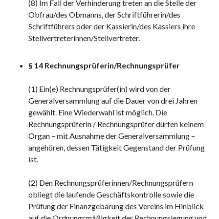
(8) Im Fall der Verhinderung treten an die Stelle der
Obfrau/des Obmanns, der Schriftführerin/des
Schriftführers oder der Kassierin/des Kassiers ihre
Stellvertreterinnen/Stellvertreter.
§ 14 Rechnungsprüferin/Rechnungsprüfer
(1) Ein(e) Rechnungsprüfer(in) wird von der
Generalversammlung auf die Dauer von drei Jahren
gewählt. Eine Wiederwahl ist möglich. Die
Rechnungsprüferin / Rechnungsprüfer dürfen keinem
Organ – mit Ausnahme der Generalversammlung –
angehören, dessen Tätigkeit Gegenstand der Prüfung
ist.
(2) Den Rechnungsprüferinnen/Rechnungsprüfern
obliegt die laufende Geschäftskontrolle sowie die
Prüfung der Finanzgebarung des Vereins im Hinblick
auf die Ordnungsmäßigkeit der Rechnungslegung und