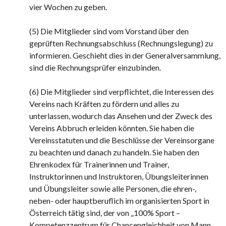
vier Wochen zu geben.
(5) Die Mitglieder sind vom Vorstand über den
geprüften Rechnungsabschluss (Rechnungslegung) zu
informieren. Geschieht dies in der Generalversammlung,
sind die Rechnungsprüfer einzubinden.
(6) Die Mitglieder sind verpflichtet, die Interessen des
Vereins nach Kräften zu fördern und alles zu
unterlassen, wodurch das Ansehen und der Zweck des
Vereins Abbruch erleiden könnten. Sie haben die
Vereinsstatuten und die Beschlüsse der Vereinsorgane
zu beachten und danach zu handeln. Sie haben den
Ehrenkodex für Trainerinnen und Trainer,
Instruktorinnen und Instruktoren, Übungsleiterinnen
und Übungsleiter sowie alle Personen, die ehren-,
neben- oder hauptberuflich im organisierten Sport in
Österreich tätig sind, der von „100% Sport –
Kompetenzzentrum für Chancengleichheit von Mann