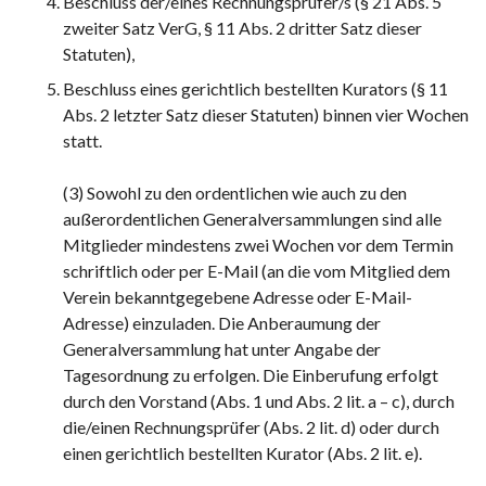
Beschluss der/eines Rechnungsprüfer/s (§ 21 Abs. 5
zweiter Satz VerG, § 11 Abs. 2 dritter Satz dieser
Statuten),
Beschluss eines gerichtlich bestellten Kurators (§ 11
Abs. 2 letzter Satz dieser Statuten) binnen vier Wochen
statt.
(3) Sowohl zu den ordentlichen wie auch zu den
außerordentlichen Generalversammlungen sind alle
Mitglieder mindestens zwei Wochen vor dem Termin
schriftlich oder per E-Mail (an die vom Mitglied dem
Verein bekanntgegebene Adresse oder E-Mail-
Adresse) einzuladen. Die Anberaumung der
Generalversammlung hat unter Angabe der
Tagesordnung zu erfolgen. Die Einberufung erfolgt
durch den Vorstand (Abs. 1 und Abs. 2 lit. a – c), durch
die/einen Rechnungsprüfer (Abs. 2 lit. d) oder durch
einen gerichtlich bestellten Kurator (Abs. 2 lit. e).