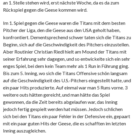
an 1. Stelle stehen wird, erst nächste Woche, da es da zum
Rückspiel gegen die Geese kommen wird.
Im 1. Spiel gegen die Geese waren die Titans mit dem besten
Pitcher der Liga, den die Geese aus den USA geholt haben,
konfrontiert. Dementsprechend schwer taten sich die Titans zu
Beginn, sich auf die Geschwindigkeit des Pitchers einzustellen.
Aber Routinier Christian Riedl hielt am Mound der Titans mit
seiner Erfahrung sehr dagegen, und so entwickelte sich ein sehr
enges Spiel, bei dem kein Team mehr als 1 Run in Führung ging.
Bis zum 5. Inning, wo sich die Titans Offensive schön langsam
auf die Geschwindigkeit des U.S.-Pitchers eingestellt hatte, und
ein paar Hits produzierte. Auf einmal war man 5 Runs vorne. 3
weitere outs hätten gereicht, und man hätte das Spiel
gewonnen, da die Zeit bereits abgelaufen war, das Inning
jedoch fertig gespielt werden hat müssen. Jedoch schlichen
sich bei den Titans ein paar Fehler in der Defensive ein, gepaart
mit ein paar guten Hits der Geese, die es schafften im letzten
Inning auszugleichen.