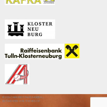
© 2026 DANUBE TITANS BASEBALL
ENTWORFEN VON THEMEBOY