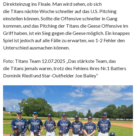
Direkteinzug ins Finale. Man wird sehen, ob sich
die Titans nächte Woche schneller auf das U.S. Pitching
einstellen können. Sollte die Offensive schneller in Gang
kommen, und das Pitching der Titans die Geese Offensive im
Griff haben, ist ein Sieg gegen die Geese möglich. Ein knappes
Spiel ist jedoch auf alle Fälle zu erwarten, wo 1-2 Fehler den
Unterschied ausmachen können.
Foto: Titans Team 12.07.2025 „Das stärkste Team, das
die Titans jemals waren, trotz des Fehlens ihres Nr.1 Batters
Dominik Riedl und Star-Outfielder Joe Bailey“