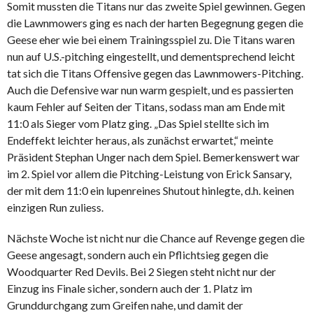
Somit mussten die Titans nur das zweite Spiel gewinnen. Gegen
die Lawnmowers ging es nach der harten Begegnung gegen die
Geese eher wie bei einem Trainingsspiel zu. Die Titans waren
nun auf U.S.-pitching eingestellt, und dementsprechend leicht
tat sich die Titans Offensive gegen das Lawnmowers-Pitching.
Auch die Defensive war nun warm gespielt, und es passierten
kaum Fehler auf Seiten der Titans, sodass man am Ende mit
11:0 als Sieger vom Platz ging. „Das Spiel stellte sich im
Endeffekt leichter heraus, als zunächst erwartet,“ meinte
Präsident Stephan Unger nach dem Spiel. Bemerkenswert war
im 2. Spiel vor allem die Pitching-Leistung von Erick Sansary,
der mit dem 11:0 ein lupenreines Shutout hinlegte, d.h. keinen
einzigen Run zuliess.
Nächste Woche ist nicht nur die Chance auf Revenge gegen die
Geese angesagt, sondern auch ein Pflichtsieg gegen die
Woodquarter Red Devils. Bei 2 Siegen steht nicht nur der
Einzug ins Finale sicher, sondern auch der 1. Platz im
Grunddurchgang zum Greifen nahe, und damit der