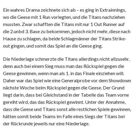
Ein wahres Drama zeichnete sich ab – es ging in Extrainnings,
wo die Geese mit 1 Run vorlegten, und die Titans nachziehen
mussten. Zwar schafften die Titans mit nur 1 Out Runner auf
die 2.unbd 3. Base zu bekommen, jedoch nicht mehr, diese nach
Hause zu schlagen, da beide Schlagmänner der Titans Strike-
out gingen, und somit das Spiel an die Geese ging.
Die Niederlage schmerzte die Titans allerdings nicht allzusehr,
denn auch bei einem Sieg muss man das Rückspiel gegen die
Geese gewinnen, wenn man als 1. in das Finale einziehen will.
Daher war das Spiel wie eine Generalprobe vor dem Showdown
nächste Woche beim Rückspiel gegen die Geese. Der Grund
liegt darin, dass bei Gleichstand in der Tabelle das Team vorne
gereiht wird, das das Rückspiel gewinnt. Unter der Annahme,
dass die Geese und Titans sonst alle restlichen Spiele gewinnen,
hätten somit beide Teams im Falle eines Siegs der Titans bei
der Rückrunde jeweils nur eine Niederlage.