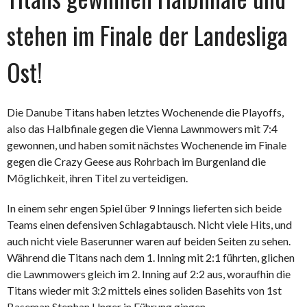
stehen im Finale der Landesliga
Ost!
Die Danube Titans haben letztes Wochenende die Playoffs,
also das Halbfinale gegen die Vienna Lawnmowers mit 7:4
gewonnen, und haben somit nächstes Wochenende im Finale
gegen die Crazy Geese aus Rohrbach im Burgenland die
Möglichkeit, ihren Titel zu verteidigen.
In einem sehr engen Spiel über 9 Innings lieferten sich beide
Teams einen defensiven Schlagabtausch. Nicht viele Hits, und
auch nicht viele Baserunner waren auf beiden Seiten zu sehen.
Während die Titans nach dem 1. Inning mit 2:1 führten, glichen
die Lawnmowers gleich im 2. Inning auf 2:2 aus, woraufhin die
Titans wieder mit 3:2 mittels eines soliden Basehits von 1st
Baseman Stephan Unger in Führung gingen.