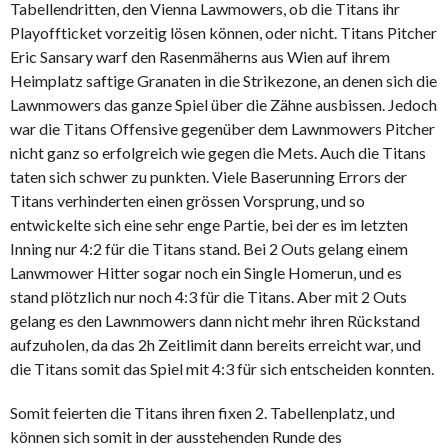
Tabellendritten, den Vienna Lawmowers, ob die Titans ihr
Playoffticket vorzeitig lösen können, oder nicht. Titans Pitcher
Eric Sansary warf den Rasenmäherns aus Wien auf ihrem
Heimplatz saftige Granaten in die Strikezone, an denen sich die
Lawnmowers das ganze Spiel über die Zähne ausbissen. Jedoch
war die Titans Offensive gegenüber dem Lawnmowers Pitcher
nicht ganz so erfolgreich wie gegen die Mets. Auch die Titans
taten sich schwer zu punkten. Viele Baserunning Errors der
Titans verhinderten einen grössen Vorsprung, und so
entwickelte sich eine sehr enge Partie, bei der es im letzten
Inning nur 4:2 für die Titans stand. Bei 2 Outs gelang einem
Lanwmower Hitter sogar noch ein Single Homerun, und es
stand plötzlich nur noch 4:3 für die Titans. Aber mit 2 Outs
gelang es den Lawnmowers dann nicht mehr ihren Rückstand
aufzuholen, da das 2h Zeitlimit dann bereits erreicht war, und
die Titans somit das Spiel mit 4:3 für sich entscheiden konnten.
Somit feierten die Titans ihren fixen 2. Tabellenplatz, und
können sich somit in der ausstehenden Runde des