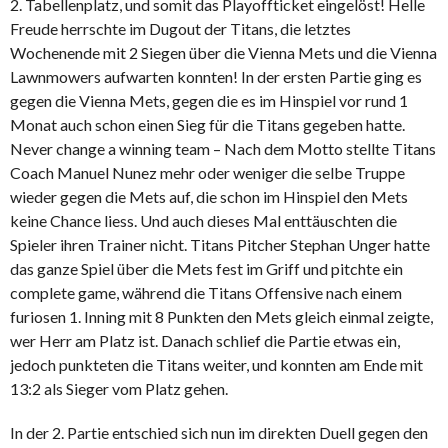
2. Tabellenplatz, und somit das Playoffticket eingelöst! Helle
Freude herrschte im Dugout der Titans, die letztes
Wochenende mit 2 Siegen über die Vienna Mets und die Vienna
Lawnmowers aufwarten konnten! In der ersten Partie ging es
gegen die Vienna Mets, gegen die es im Hinspiel vor rund 1
Monat auch schon einen Sieg für die Titans gegeben hatte.
Never change a winning team – Nach dem Motto stellte Titans
Coach Manuel Nunez mehr oder weniger die selbe Truppe
wieder gegen die Mets auf, die schon im Hinspiel den Mets
keine Chance liess. Und auch dieses Mal enttäuschten die
Spieler ihren Trainer nicht. Titans Pitcher Stephan Unger hatte
das ganze Spiel über die Mets fest im Griff und pitchte ein
complete game, während die Titans Offensive nach einem
furiosen 1. Inning mit 8 Punkten den Mets gleich einmal zeigte,
wer Herr am Platz ist. Danach schlief die Partie etwas ein,
jedoch punkteten die Titans weiter, und konnten am Ende mit
13:2 als Sieger vom Platz gehen.
In der 2. Partie entschied sich nun im direkten Duell gegen den