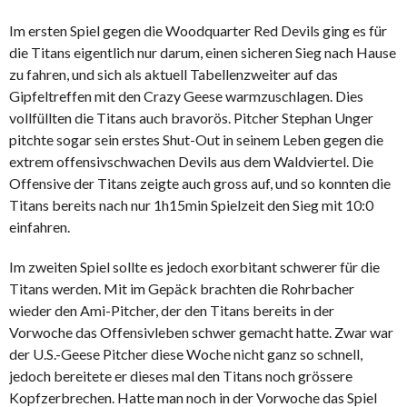
Im ersten Spiel gegen die Woodquarter Red Devils ging es für
die Titans eigentlich nur darum, einen sicheren Sieg nach Hause
zu fahren, und sich als aktuell Tabellenzweiter auf das
Gipfeltreffen mit den Crazy Geese warmzuschlagen. Dies
vollfüllten die Titans auch bravorös. Pitcher Stephan Unger
pitchte sogar sein erstes Shut-Out in seinem Leben gegen die
extrem offensivschwachen Devils aus dem Waldviertel. Die
Offensive der Titans zeigte auch gross auf, und so konnten die
Titans bereits nach nur 1h15min Spielzeit den Sieg mit 10:0
einfahren.
Im zweiten Spiel sollte es jedoch exorbitant schwerer für die
Titans werden. Mit im Gepäck brachten die Rohrbacher
wieder den Ami-Pitcher, der den Titans bereits in der
Vorwoche das Offensivleben schwer gemacht hatte. Zwar war
der U.S.-Geese Pitcher diese Woche nicht ganz so schnell,
jedoch bereitete er dieses mal den Titans noch grössere
Kopfzerbrechen. Hatte man noch in der Vorwoche das Spiel