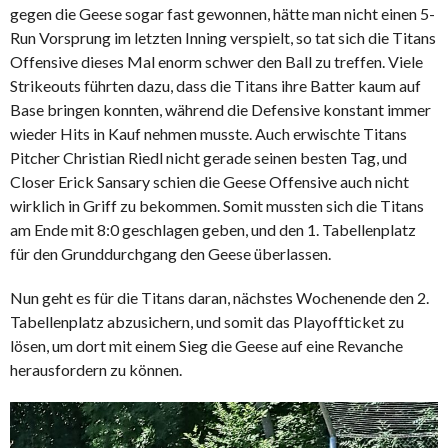
gegen die Geese sogar fast gewonnen, hätte man nicht einen 5-
Run Vorsprung im letzten Inning verspielt, so tat sich die Titans
Offensive dieses Mal enorm schwer den Ball zu treffen. Viele
Strikeouts führten dazu, dass die Titans ihre Batter kaum auf
Base bringen konnten, während die Defensive konstant immer
wieder Hits in Kauf nehmen musste. Auch erwischte Titans
Pitcher Christian Riedl nicht gerade seinen besten Tag, und
Closer Erick Sansary schien die Geese Offensive auch nicht
wirklich in Griff zu bekommen. Somit mussten sich die Titans
am Ende mit 8:0 geschlagen geben, und den 1. Tabellenplatz
für den Grunddurchgang den Geese überlassen.
Nun geht es für die Titans daran, nächstes Wochenende den 2.
Tabellenplatz abzusichern, und somit das Playoffticket zu
lösen, um dort mit einem Sieg die Geese auf eine Revanche
herausfordern zu können.