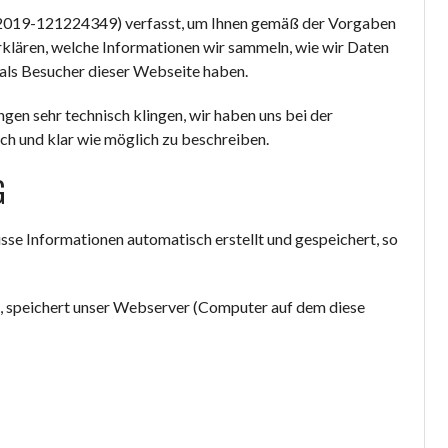
.2019-121224349) verfasst, um Ihnen gemäß der Vorgaben
rklären, welche Informationen wir sammeln, wie wir Daten
als Besucher dieser Webseite haben.
ungen sehr technisch klingen, wir haben uns bei der
ch und klar wie möglich zu beschreiben.
G
e Informationen automatisch erstellt und gespeichert, so
, speichert unser Webserver (Computer auf dem diese