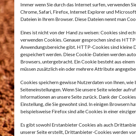
Immer wenn Sie durch das Internet surfen, verwenden Si
Chrome, Safari, Firefox, Internet Explorer und Microsof
Dateien in Ihrem Browser. Diese Dateien nennt man Coo
Eines ist nicht von der Hand zu weisen: Cookies sind ech
verwenden Cookies. Genauer gesprochen sind es HTTP-C
Anwendungsbereiche gibt. HTTP-Cookies sind kleine Da
gespeichert werden. Diese Cookie-Dateien werden auto
Browsers, untergebracht. Ein Cookie besteht aus einem
müssen zusätzlich ein oder mehrere Attribute angegebe
Cookies speichern gewisse Nutzerdaten von Ihnen, wie 
Seiteneinstellungen. Wenn Sie unsere Seite wieder aufru
Informationen an unsere Seite zurück. Dank der Cookies 
Einstellung, die Sie gewohnt sind. In einigen Browsern ha
beispielsweise Firefox sind alle Cookies in einer einzige
Es gibt sowohl Erstanbieter Cookies als auch Drittanbi
unserer Seite erstellt, Drittanbieter-Cookies werden von