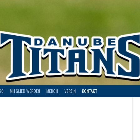
26
MITGLIED WERDEN
MERCH
VEREIN
KONTAKT