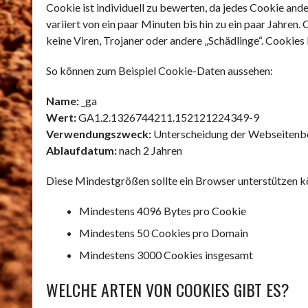
Cookie ist individuell zu bewerten, da jedes Cookie and
variiert von ein paar Minuten bis hin zu ein paar Jahre
keine Viren, Trojaner oder andere „Schädlinge“. Cookies
So können zum Beispiel Cookie-Daten aussehen:
Name:
_ga
Wert:
GA1.2.1326744211.152121224349-9
Verwendungszweck:
Unterscheidung der Webseitenb
Ablaufdatum:
nach 2 Jahren
Diese Mindestgrößen sollte ein Browser unterstützen k
Mindestens 4096 Bytes pro Cookie
Mindestens 50 Cookies pro Domain
Mindestens 3000 Cookies insgesamt
WELCHE ARTEN VON COOKIES GIBT ES?