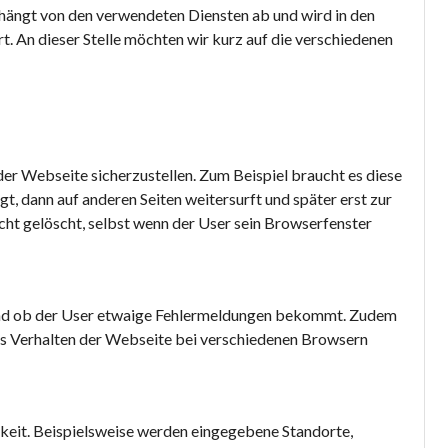
 hängt von den verwendeten Diensten ab und wird in den
. An dieser Stelle möchten wir kurz auf die verschiedenen
er Webseite sicherzustellen. Zum Beispiel braucht es diese
t, dann auf anderen Seiten weitersurft und später erst zur
ht gelöscht, selbst wenn der User sein Browserfenster
und ob der User etwaige Fehlermeldungen bekommt. Zudem
das Verhalten der Webseite bei verschiedenen Browsern
hkeit. Beispielsweise werden eingegebene Standorte,