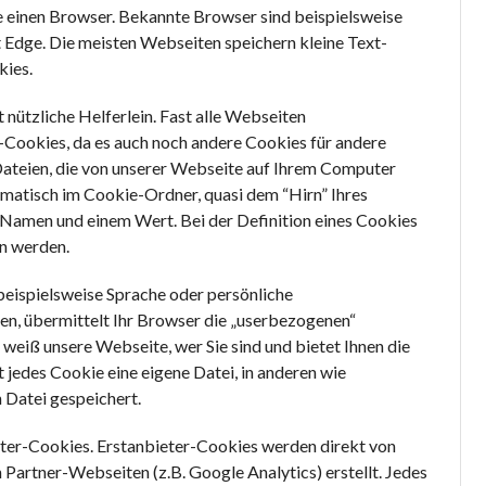
e einen Browser. Bekannte Browser sind beispielsweise
t Edge. Die meisten Webseiten speichern kleine Text-
kies.
t nützliche Helferlein. Fast alle Webseiten
ookies, da es auch noch andere Cookies für andere
teien, die von unserer Webseite auf Ihrem Computer
matisch im Cookie-Ordner, quasi dem “Hirn” Ihres
 Namen und einem Wert. Bei der Definition eines Cookies
n werden.
beispielsweise Sprache oder persönliche
fen, übermittelt Ihr Browser die „userbezogenen“
weiß unsere Webseite, wer Sie sind und bietet Ihnen die
t jedes Cookie eine eigene Datei, in anderen wie
n Datei gespeichert.
eter-Cookies. Erstanbieter-Cookies werden direkt von
 Partner-Webseiten (z.B. Google Analytics) erstellt. Jedes