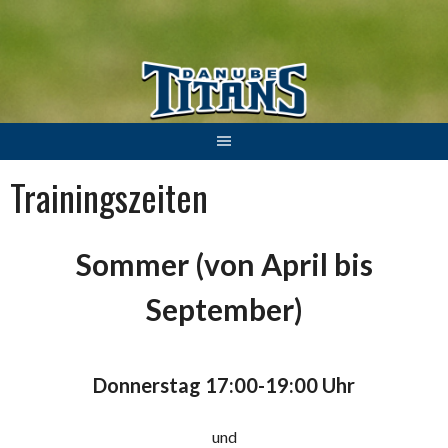
Springe
zum
Inhalt
Trainingszeiten
Sommer (von April bis
September)
Donnerstag 17:00-19:00 Uhr
und