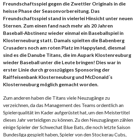
Freundschaftsspiel gegen die Zwettler Originals in die
heisse Phase der Seasonvorbereitung. Das
Freundschaftsspiel stand in vielerlei Hinsicht unter neuen
Sternen. Zum einen fand nach mehr als 20 Jahren
Baseball-Abstinenz wieder einmal ein Baseballspiel in
Klosterneuburg statt. Damals spielten die Babenberg
Crusaders noch am roten Platz im Happyland, diesmal
sind es die Danube Titans, die im Aupark Klostenreuburg
wieder Baseball unter die Leute bringen! Dies war in
erster Linie durch grosszügiges Sponsoring der
Raiffeisenbank Klosterneuburg und McDonald´s
Klosterneuburg möglich gemacht worden.
Zum anderen haben die Titans viele Neuzugänge zu
verzeichnen, da das Management des Teams ordentlich an
Spielerqualität im Kader aufgerüstet hat, um den Meistertitel
dieses Jahr verteidigen zu können. Zu den Neuzugängen zählen
einige Spieler der Schwechat Blue Bats, die noch letzte Saison
Bundesliga gespielt haben, Spieler von den Stockerau Cubs,