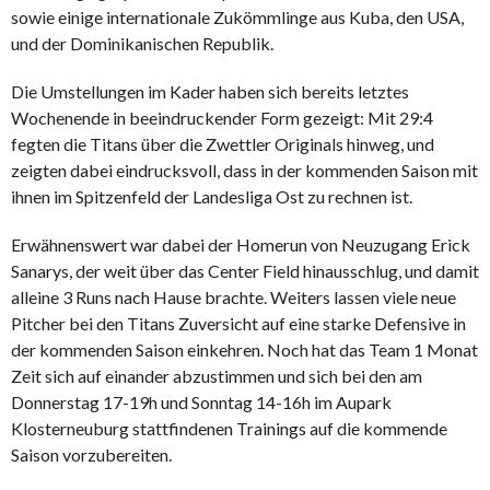
sowie einige internationale Zukömmlinge aus Kuba, den USA,
und der Dominikanischen Republik.
Die Umstellungen im Kader haben sich bereits letztes
Wochenende in beeindruckender Form gezeigt: Mit 29:4
fegten die Titans über die Zwettler Originals hinweg, und
zeigten dabei eindrucksvoll, dass in der kommenden Saison mit
ihnen im Spitzenfeld der Landesliga Ost zu rechnen ist.
Erwähnenswert war dabei der Homerun von Neuzugang Erick
Sanarys, der weit über das Center Field hinausschlug, und damit
alleine 3 Runs nach Hause brachte. Weiters lassen viele neue
Pitcher bei den Titans Zuversicht auf eine starke Defensive in
der kommenden Saison einkehren. Noch hat das Team 1 Monat
Zeit sich auf einander abzustimmen und sich bei den am
Donnerstag 17-19h und Sonntag 14-16h im Aupark
Klosterneuburg stattfindenen Trainings auf die kommende
Saison vorzubereiten.