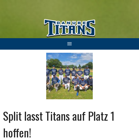
Springe
zum
Inhalt
Split lasst Titans auf Platz 1
hoffen!