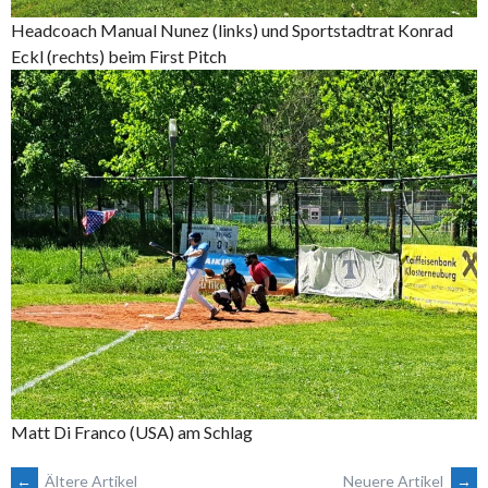
Headcoach Manual Nunez (links) und Sportstadtrat Konrad
Eckl (rechts) beim First Pitch
Matt Di Franco (USA) am Schlag
←
Ältere Artikel
Neuere Artikel
→