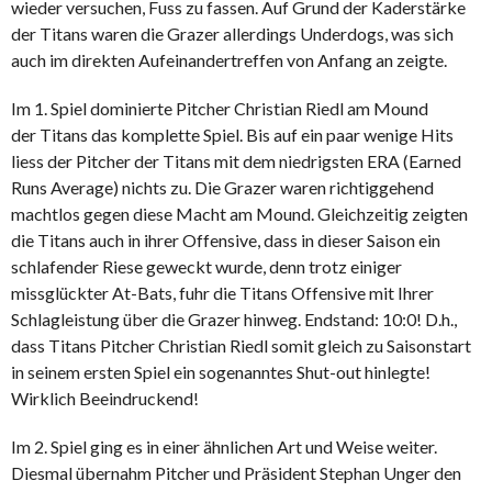
wieder versuchen, Fuss zu fassen. Auf Grund der Kaderstärke
der Titans waren die Grazer allerdings Underdogs, was sich
auch im direkten Aufeinandertreffen von Anfang an zeigte.
Im 1. Spiel dominierte Pitcher Christian Riedl am Mound
der Titans das komplette Spiel. Bis auf ein paar wenige Hits
liess der Pitcher der Titans mit dem niedrigsten ERA (Earned
Runs Average) nichts zu. Die Grazer waren richtiggehend
machtlos gegen diese Macht am Mound. Gleichzeitig zeigten
die Titans auch in ihrer Offensive, dass in dieser Saison ein
schlafender Riese geweckt wurde, denn trotz einiger
missglückter At-Bats, fuhr die Titans Offensive mit Ihrer
Schlagleistung über die Grazer hinweg. Endstand: 10:0! D.h.,
dass Titans Pitcher Christian Riedl somit gleich zu Saisonstart
in seinem ersten Spiel ein sogenanntes Shut-out hinlegte!
Wirklich Beeindruckend!
Im 2. Spiel ging es in einer ähnlichen Art und Weise weiter.
Diesmal übernahm Pitcher und Präsident Stephan Unger den