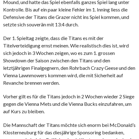
Mound, und hatte das Spiel ebenfalls ganzes Spiel lang unter
Kontrolle. Bis auf ein paar kleine Fehler im 1. Inning liess die
Defensive der Titans die Grazer nicht ins Spiel kommen, und
setzte sich souverän mit 13:4 durch.
Der 1. Spieltag zeigte, dass die Titans es mit der
Titelverteidigung ernst meinen. Wie realistisch dies ist, wird
sich jedoch in 3 Wochen zeigen, wo es zum 1. grossen
Showdown der Saison zwischen den Titans und den
letztjährigen Finalgegnern, den Rohrbach Crazy Geese und den
Vienna Lawnmowers kommen wird, die mit Sicherheit auf
Revanche brennen werden.
Vorher gilt es für die Titans jedoch in 2 Wochen wieder 2 Siege
gegen die Vienna Mets und die Vienna Bucks einzufahren, um
auf Kurs zu bleiben.
Die Mannschaft der Titans möchte sich enorm bei McDonald’s
Klosterneuburg für das diesjährige Sponsoring bedanken,