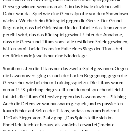
Geese gewinnen, wenn man als 1. in das Finale einziehen will.
Daher war das Spiel wie eine Generalprobe vor dem Showdown
nächste Woche beim Rückspiel gegen die Geese. Der Grund
liegt darin, dass bei Gleichstand in der Tabelle das Team vorne
gereiht wird, das das Rückspiel gewinnt. Unter der Annahme,
dass die Geese und Titans sonst alle restlichen Spiele gewinnen,
hätten somit beide Teams im Falle eines Siegs der Titans bei
der Rückrunde jeweils nur eine Niederlage.
Somit mussten die Titans nur das zweite Spiel gewinnen. Gegen
die Lawnmowers ging es nach der harten Begegnung gegen die
Geese eher wie bei einem Trainingsspiel zu. Die Titans waren
nun auf U.S.-pitching eingestellt, und dementsprechend leicht
tat sich die Titans Offensive gegen das Lawnmowers-Pitching.
Auch die Defensive war nun warm gespielt, und es passierten
kaum Fehler auf Seiten der Titans, sodass man am Ende mit
11:0 als Sieger vom Platz ging. „Das Spiel stellte sich im
Endeffekt leichter heraus, als zunächst erwartet,“ meinte