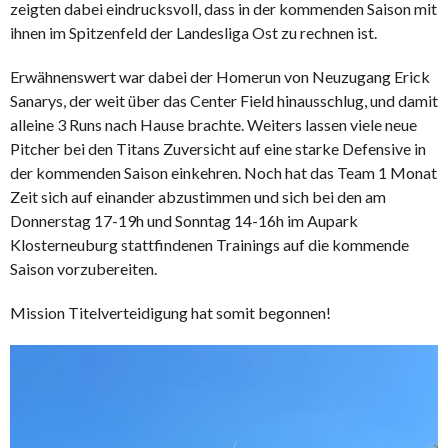
zeigten dabei eindrucksvoll, dass in der kommenden Saison mit
ihnen im Spitzenfeld der Landesliga Ost zu rechnen ist.
Erwähnenswert war dabei der Homerun von Neuzugang Erick
Sanarys, der weit über das Center Field hinausschlug, und damit
alleine 3 Runs nach Hause brachte. Weiters lassen viele neue
Pitcher bei den Titans Zuversicht auf eine starke Defensive in
der kommenden Saison einkehren. Noch hat das Team 1 Monat
Zeit sich auf einander abzustimmen und sich bei den am
Donnerstag 17-19h und Sonntag 14-16h im Aupark
Klosterneuburg stattfindenen Trainings auf die kommende
Saison vorzubereiten.
Mission Titelverteidigung hat somit begonnen!