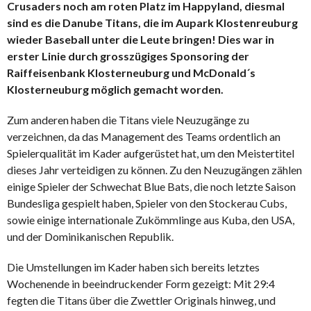
Crusaders noch am roten Platz im Happyland, diesmal
sind es die Danube Titans, die im Aupark Klostenreuburg
wieder Baseball unter die Leute bringen! Dies war in
erster Linie durch grosszügiges Sponsoring der
Raiffeisenbank Klosterneuburg und McDonald´s
Klosterneuburg möglich gemacht worden.
Zum anderen haben die Titans viele Neuzugänge zu
verzeichnen, da das Management des Teams ordentlich an
Spielerqualität im Kader aufgerüstet hat, um den Meistertitel
dieses Jahr verteidigen zu können. Zu den Neuzugängen zählen
einige Spieler der Schwechat Blue Bats, die noch letzte Saison
Bundesliga gespielt haben, Spieler von den Stockerau Cubs,
sowie einige internationale Zukömmlinge aus Kuba, den USA,
und der Dominikanischen Republik.
Die Umstellungen im Kader haben sich bereits letztes
Wochenende in beeindruckender Form gezeigt: Mit 29:4
fegten die Titans über die Zwettler Originals hinweg, und