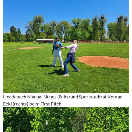
Headcoach Manual Nunez (links) und Sportstadtrat Konrad
Eckl (rechts) beim First Pitch