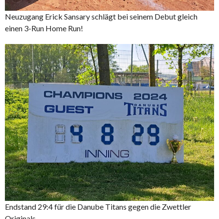
Neuzugang Erick Sansary schlägt bei seinem Debut gleich
einen 3-Run Home Run!
Endstand 29:4 für die Danube Titans gegen die Zwettler
Originals