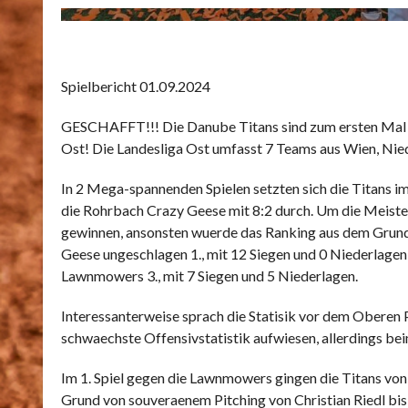
Spielbericht 01.09.2024
GESCHAFFT!!! Die Danube Titans sind zum ersten Mal i
Ost! Die Landesliga Ost umfasst 7 Teams aus Wien, Nie
In 2 Mega-spannenden Spielen setzten sich die Titans 
die Rohrbach Crazy Geese mit 8:2 durch. Um die Meiste
gewinnen, ansonsten wuerde das Ranking aus dem Grun
Geese ungeschlagen 1., mit 12 Siegen und 0 Niederlagen, 
Lawnmowers 3., mit 7 Siegen und 5 Niederlagen.
Interessanterweise sprach die Statisik vor dem Oberen P
schwaechste Offensivstatistik aufwiesen, allerdings bei
Im 1. Spiel gegen die Lawnmowers gingen die Titans von
Grund von souveraenem Pitching von Christian Riedl bis 