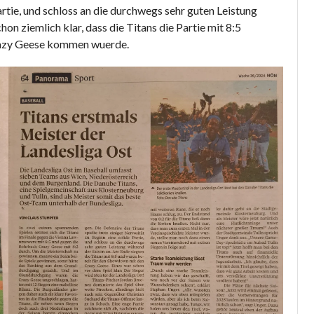
artie, und schloss an die durchwegs sehr guten Leistung
on ziemlich klar, dass die Titans die Partie mit 8:5
razy Geese kommen wuerde.