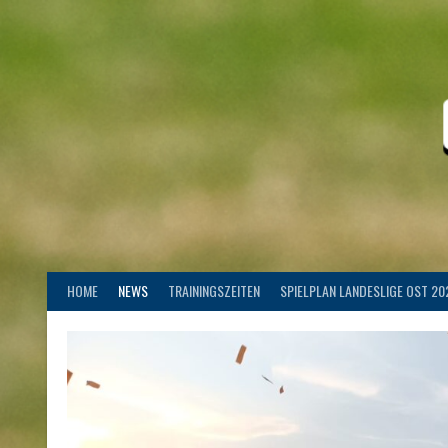
Springe
zum
Inhalt
HOME
NEWS
TRAININGSZEITEN
SPIELPLAN LANDESLIGE OST 20