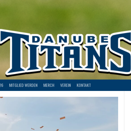
26
MITGLIED WERDEN
MERCH
VEREIN
KONTAKT