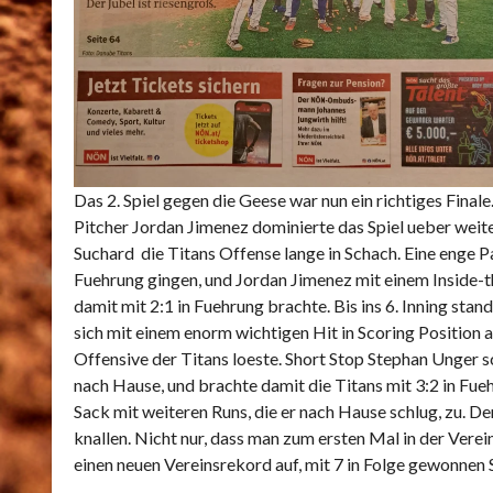
Das 2. Spiel gegen die Geese war nun ein richtiges Final
Pitcher Jordan Jimenez dominierte das Spiel ueber weite 
Suchard die Titans Offense lange in Schach. Eine enge Pa
Fuehrung gingen, und Jordan Jimenez mit einem Inside-
damit mit 2:1 in Fuehrung brachte. Bis ins 6. Inning sta
sich mit einem enorm wichtigen Hit in Scoring Position a
Offensive der Titans loeste. Short Stop Stephan Unger s
nach Hause, und brachte damit die Titans mit 3:2 in Fu
Sack mit weiteren Runs, die er nach Hause schlug, zu. De
knallen. Nicht nur, dass man zum ersten Mal in der Vere
einen neuen Vereinsrekord auf, mit 7 in Folge gewonnen 