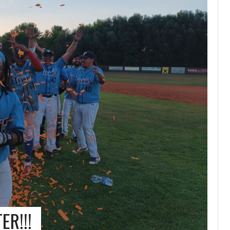
ER!!!