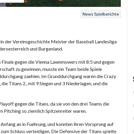
News
Spielberichte
n der Vereinsgeschichte Meister der Baseball Landesliga
deroesterreich und Burgenland.
im Finale gegen die Vienna Lawnmowers mit 8:5 und gegen
rschaft zu gewinnen, musste ein Team beide Spiele
ddurchgang zaehlen. Im Grunddurchgang waren die Crazy
die Titans 2., mit 9 Siegen und 3 Niederlagen, und die
layoff gegen die Titans, da sie von den drei Teams die
m Pitching so ziemlich Spitzenreiter waren.
 Anfang an in Fuehrung, und konnten ihren Vorsprung auf
zum Schluss verteidigen. Die Defensive der Titans spielte