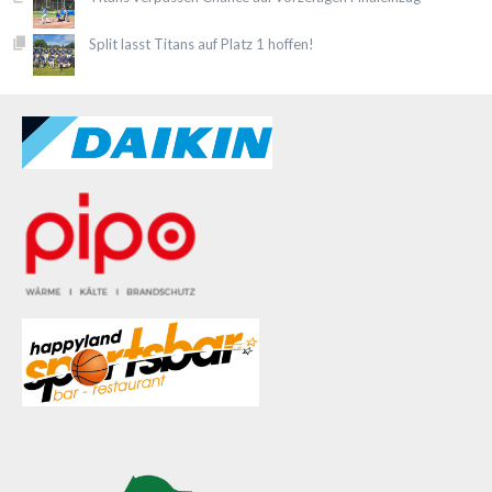
Split lasst Titans auf Platz 1 hoffen!