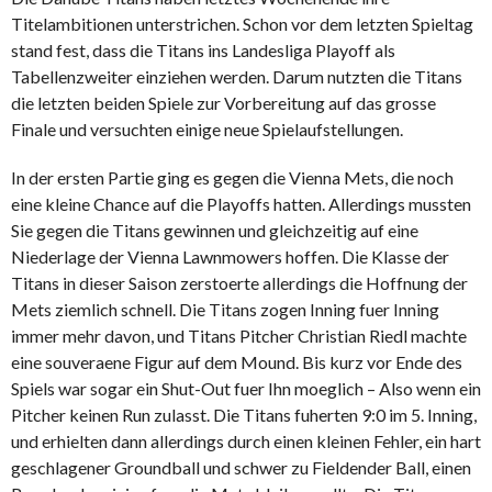
Titelambitionen unterstrichen. Schon vor dem letzten Spieltag
stand fest, dass die Titans ins Landesliga Playoff als
Tabellenzweiter einziehen werden. Darum nutzten die Titans
die letzten beiden Spiele zur Vorbereitung auf das grosse
Finale und versuchten einige neue Spielaufstellungen.
In der ersten Partie ging es gegen die Vienna Mets, die noch
eine kleine Chance auf die Playoffs hatten. Allerdings mussten
Sie gegen die Titans gewinnen und gleichzeitig auf eine
Niederlage der Vienna Lawnmowers hoffen. Die Klasse der
Titans in dieser Saison zerstoerte allerdings die Hoffnung der
Mets ziemlich schnell. Die Titans zogen Inning fuer Inning
immer mehr davon, und Titans Pitcher Christian Riedl machte
eine souveraene Figur auf dem Mound. Bis kurz vor Ende des
Spiels war sogar ein Shut-Out fuer Ihn moeglich – Also wenn ein
Pitcher keinen Run zulasst. Die Titans fuherten 9:0 im 5. Inning,
und erhielten dann allerdings durch einen kleinen Fehler, ein hart
geschlagener Groundball und schwer zu Fieldender Ball, einen