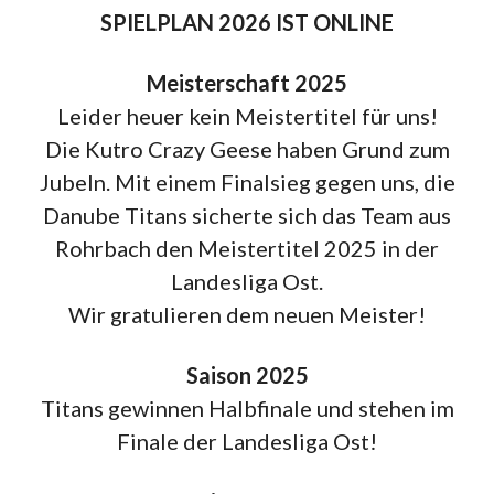
SPIELPLAN 2026 IST ONLINE
Meisterschaft 2025
Leider heuer kein Meistertitel für uns!
Die Kutro Crazy Geese haben Grund zum
Jubeln. Mit einem Finalsieg gegen uns, die
Danube Titans sicherte sich das Team aus
Rohrbach den Meistertitel 2025 in der
Landesliga Ost.
Wir gratulieren dem neuen Meister!
Saison 2025
Titans gewinnen Halbfinale und stehen im
Finale der Landesliga Ost!