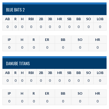
BLUE BATS 2
AB
R
H
RBI
2B
3B
HR
SB
BB
SO
LOB
0
0
0
0
0
0
0
0
0
0
0
IP
H
R
ER
BB
SO
HR
0
0
0
0
0
0
0
DANUBE TITANS
AB
R
H
RBI
2B
3B
HR
SB
BB
SO
LOB
0
0
0
0
0
0
0
0
0
0
0
IP
H
R
ER
BB
SO
HR
0
0
0
0
0
0
0