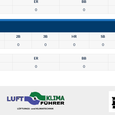
ER
BB
0
0
2B
3B
HR
SB
0
0
0
0
ER
BB
0
0