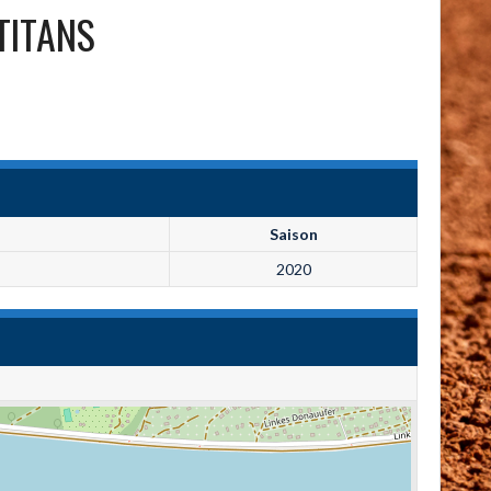
TITANS
Saison
2020