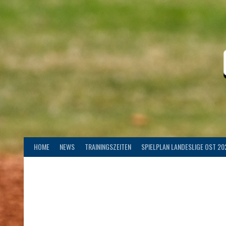
Springe
zum
Inhalt
HOME
NEWS
TRAININGSZEITEN
SPIELPLAN LANDESLIGE OST 20