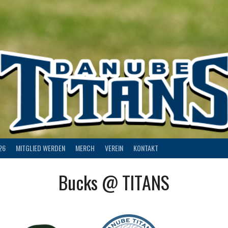
26
MITGLIED WERDEN
MERCH
VEREIN
KONTAKT
Bucks @ TITANS