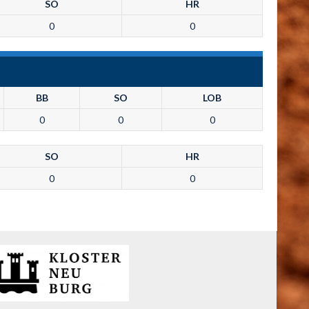
SO
HR
0
0
BB
SO
LOB
0
0
0
SO
HR
0
0