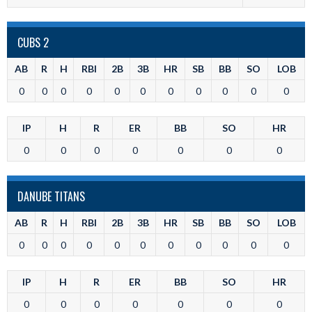
CUBS 2
AB
R
H
RBI
2B
3B
HR
SB
BB
SO
LOB
0
0
0
0
0
0
0
0
0
0
0
IP
H
R
ER
BB
SO
HR
0
0
0
0
0
0
0
DANUBE TITANS
AB
R
H
RBI
2B
3B
HR
SB
BB
SO
LOB
0
0
0
0
0
0
0
0
0
0
0
IP
H
R
ER
BB
SO
HR
0
0
0
0
0
0
0