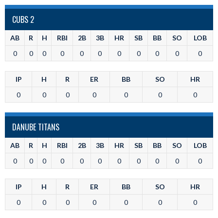
CUBS 2
AB
R
H
RBI
2B
3B
HR
SB
BB
SO
LOB
0
0
0
0
0
0
0
0
0
0
0
IP
H
R
ER
BB
SO
HR
0
0
0
0
0
0
0
DANUBE TITANS
AB
R
H
RBI
2B
3B
HR
SB
BB
SO
LOB
0
0
0
0
0
0
0
0
0
0
0
IP
H
R
ER
BB
SO
HR
0
0
0
0
0
0
0