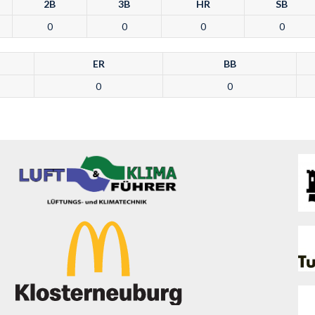
2B
3B
HR
SB
0
0
0
0
ER
BB
0
0