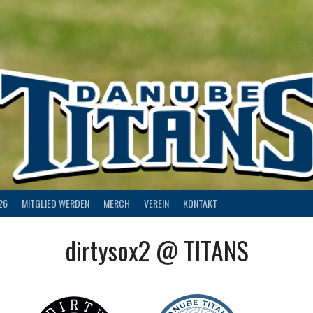
26
MITGLIED WERDEN
MERCH
VEREIN
KONTAKT
dirtysox2 @ TITANS