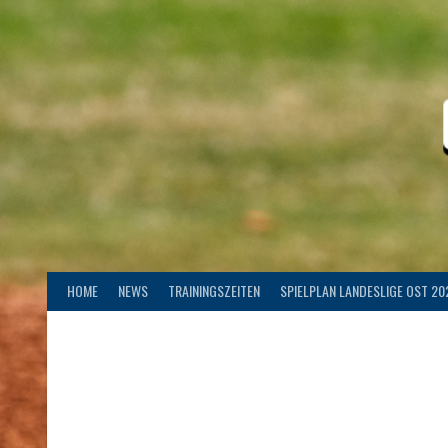
Springe
zum
Inhalt
HOME
NEWS
TRAININGSZEITEN
SPIELPLAN LANDESLIGE OST 20