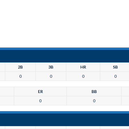
2B
3B
HR
SB
0
0
0
0
ER
BB
0
0