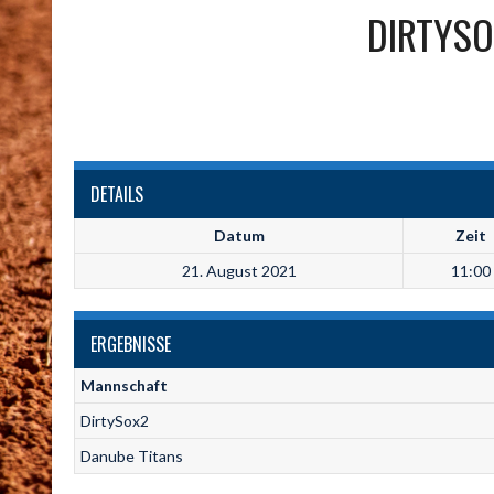
DIRTYS
DETAILS
Datum
Zeit
21. August 2021
11:00
ERGEBNISSE
Mannschaft
DirtySox2
Danube Titans