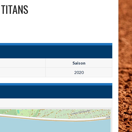
TITANS
Saison
2020