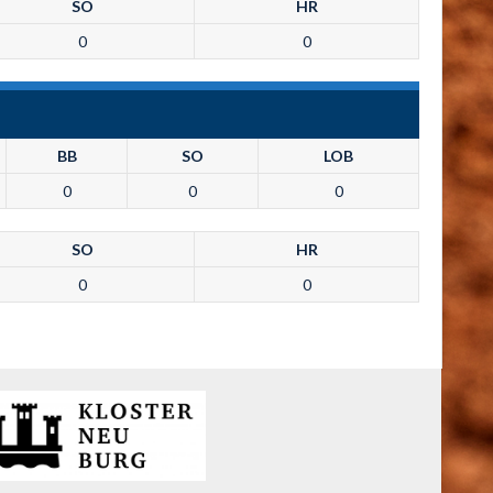
SO
HR
0
0
BB
SO
LOB
0
0
0
SO
HR
0
0