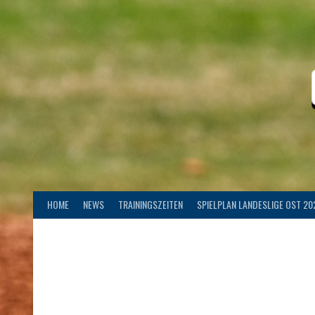
Springe
zum
Inhalt
HOME
NEWS
TRAININGSZEITEN
SPIELPLAN LANDESLIGE OST 20