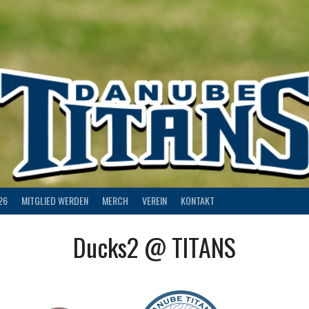
26
MITGLIED WERDEN
MERCH
VEREIN
KONTAKT
Ducks2 @ TITANS