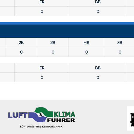
ER
BB
0
0
2B
3B
HR
SB
0
0
0
0
ER
BB
0
0