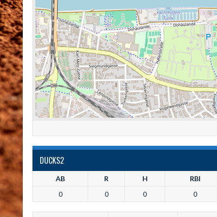
DUCKS2
AB
R
H
RBI
0
0
0
0