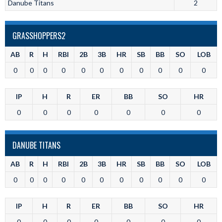
Danube Titans
2
GRASSHOPPERS2
AB
R
H
RBI
2B
3B
HR
SB
BB
SO
LOB
0
0
0
0
0
0
0
0
0
0
0
IP
H
R
ER
BB
SO
HR
0
0
0
0
0
0
0
DANUBE TITANS
AB
R
H
RBI
2B
3B
HR
SB
BB
SO
LOB
0
0
0
0
0
0
0
0
0
0
0
IP
H
R
ER
BB
SO
HR
0
0
0
0
0
0
0