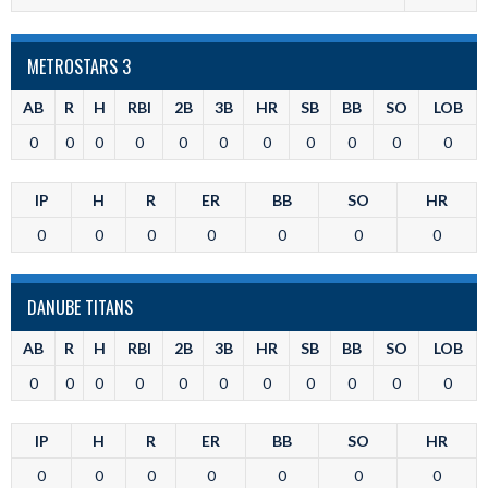
METROSTARS 3
AB
R
H
RBI
2B
3B
HR
SB
BB
SO
LOB
0
0
0
0
0
0
0
0
0
0
0
IP
H
R
ER
BB
SO
HR
0
0
0
0
0
0
0
DANUBE TITANS
AB
R
H
RBI
2B
3B
HR
SB
BB
SO
LOB
0
0
0
0
0
0
0
0
0
0
0
IP
H
R
ER
BB
SO
HR
0
0
0
0
0
0
0