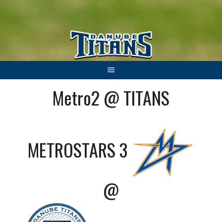
Springe
zum
Inhalt
Metro2 @ TITANS
METROSTARS 3
@