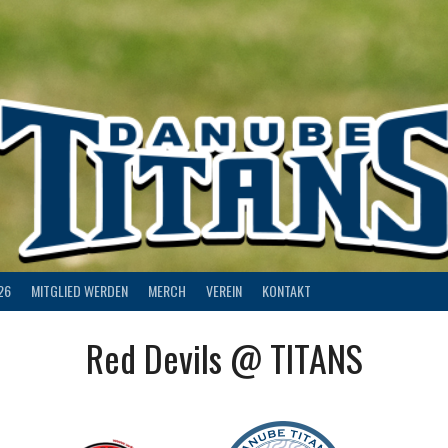
26
MITGLIED WERDEN
MERCH
VEREIN
KONTAKT
Red Devils @ TITANS