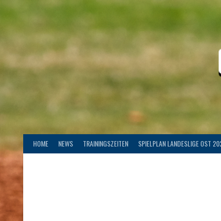
Springe
zum
Inhalt
HOME
NEWS
TRAININGSZEITEN
SPIELPLAN LANDESLIGE OST 20