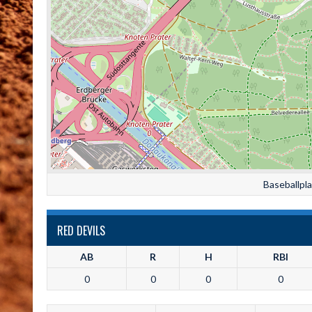
Baseballpl
RED DEVILS
AB
R
H
RBI
0
0
0
0