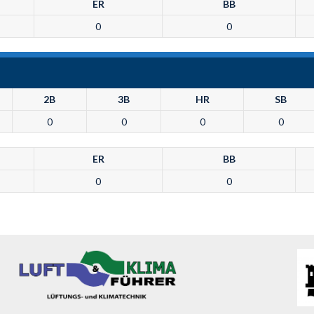
ER
BB
0
0
2B
3B
HR
SB
0
0
0
0
ER
BB
0
0