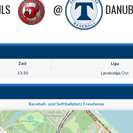
ILS
@
DANUB
Zeit
Liga
13:30
Landesliga Ost
Baseball- und Softballplatz Freudenau