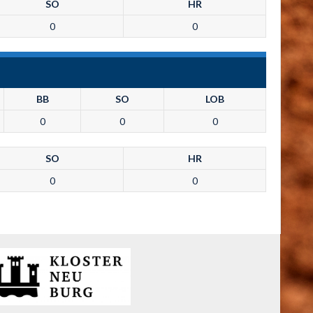
SO
HR
0
0
BB
SO
LOB
0
0
0
SO
HR
0
0