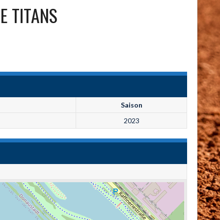
E TITANS
Saison
2023