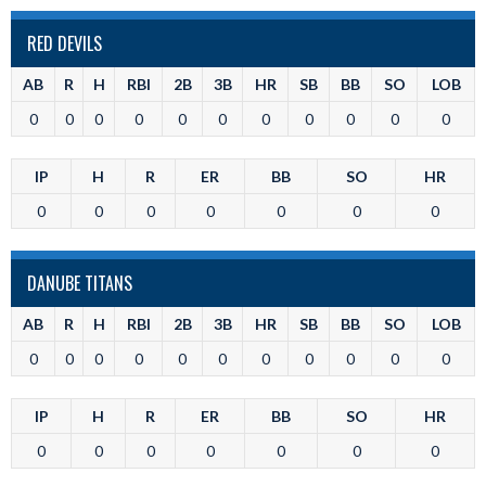
RED DEVILS
AB
R
H
RBI
2B
3B
HR
SB
BB
SO
LOB
0
0
0
0
0
0
0
0
0
0
0
IP
H
R
ER
BB
SO
HR
0
0
0
0
0
0
0
DANUBE TITANS
AB
R
H
RBI
2B
3B
HR
SB
BB
SO
LOB
0
0
0
0
0
0
0
0
0
0
0
IP
H
R
ER
BB
SO
HR
0
0
0
0
0
0
0