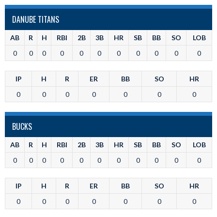
DANUBE TITANS
AB
R
H
RBI
2B
3B
HR
SB
BB
SO
LOB
0
0
0
0
0
0
0
0
0
0
0
IP
H
R
ER
BB
SO
HR
0
0
0
0
0
0
0
BUCKS
AB
R
H
RBI
2B
3B
HR
SB
BB
SO
LOB
0
0
0
0
0
0
0
0
0
0
0
IP
H
R
ER
BB
SO
HR
0
0
0
0
0
0
0