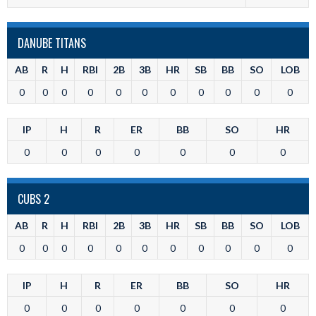
DANUBE TITANS
AB
R
H
RBI
2B
3B
HR
SB
BB
SO
LOB
0
0
0
0
0
0
0
0
0
0
0
IP
H
R
ER
BB
SO
HR
0
0
0
0
0
0
0
CUBS 2
AB
R
H
RBI
2B
3B
HR
SB
BB
SO
LOB
0
0
0
0
0
0
0
0
0
0
0
IP
H
R
ER
BB
SO
HR
0
0
0
0
0
0
0