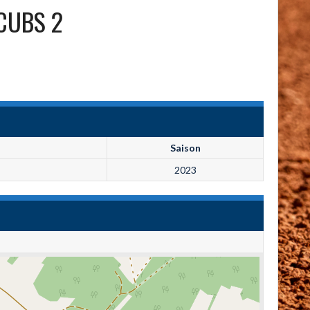
CUBS 2
Saison
2023