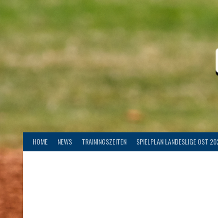
Springe
zum
Inhalt
HOME
NEWS
TRAININGSZEITEN
SPIELPLAN LANDESLIGE OST 20