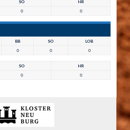
SO
HR
0
0
BB
SO
LOB
0
0
0
SO
HR
0
0