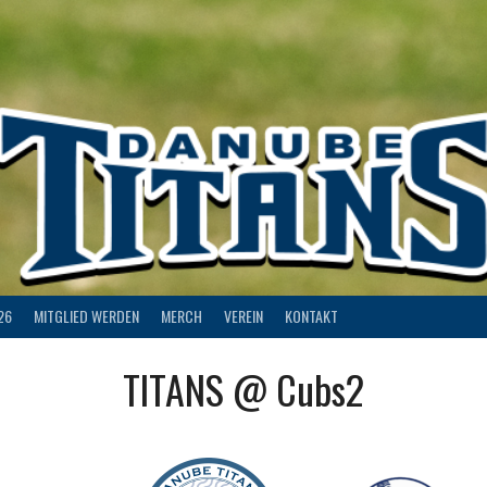
26
MITGLIED WERDEN
MERCH
VEREIN
KONTAKT
TITANS @ Cubs2