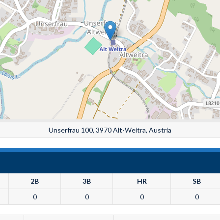
Unserfrau 100, 3970 Alt-Weitra, Austria
2B
3B
HR
SB
0
0
0
0