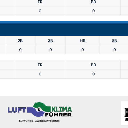
ER
BB
0
0
2B
3B
HR
SB
0
0
0
0
ER
BB
0
0