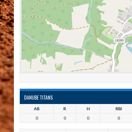
DANUBE TITANS
AB
R
H
RBI
0
0
0
0