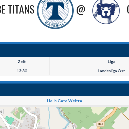
E TITANS
@
Zeit
Liga
13:30
Landesliga Ost
Hells Gate Weitra