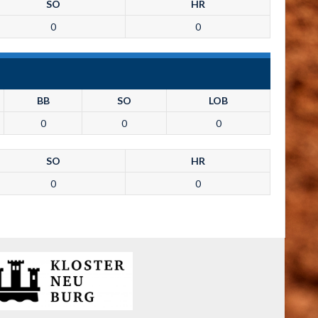
SO
HR
0
0
BB
SO
LOB
0
0
0
SO
HR
0
0