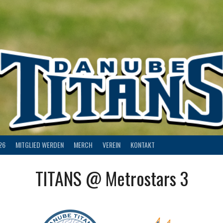
26
MITGLIED WERDEN
MERCH
VEREIN
KONTAKT
TITANS @ Metrostars 3