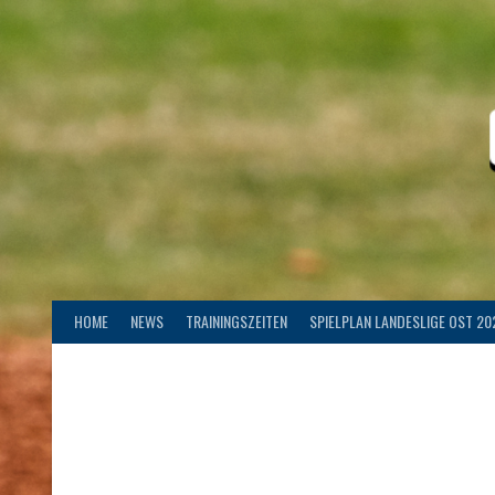
Springe
zum
Inhalt
HOME
NEWS
TRAININGSZEITEN
SPIELPLAN LANDESLIGE OST 20