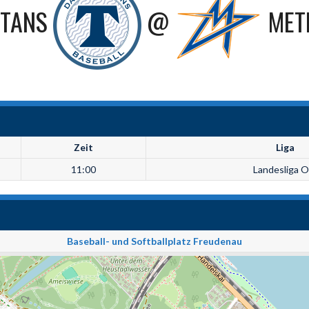
ITANS
@
MET
Zeit
Liga
11:00
Landesliga O
Baseball- und Softballplatz Freudenau