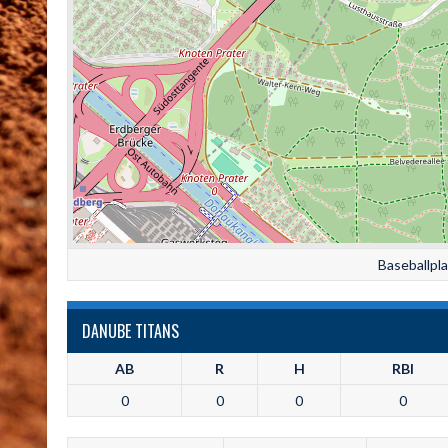
Baseballpl
DANUBE TITANS
AB
R
H
RBI
0
0
0
0