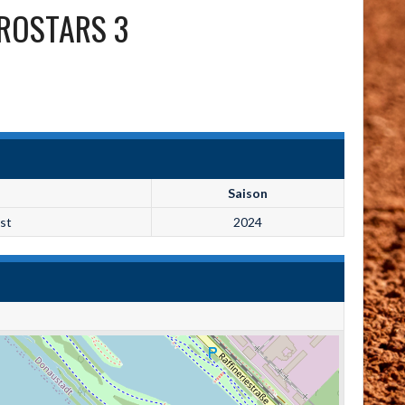
ROSTARS 3
Saison
st
2024