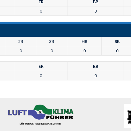
ER
BB
0
0
2B
3B
HR
SB
0
0
0
0
ER
BB
0
0