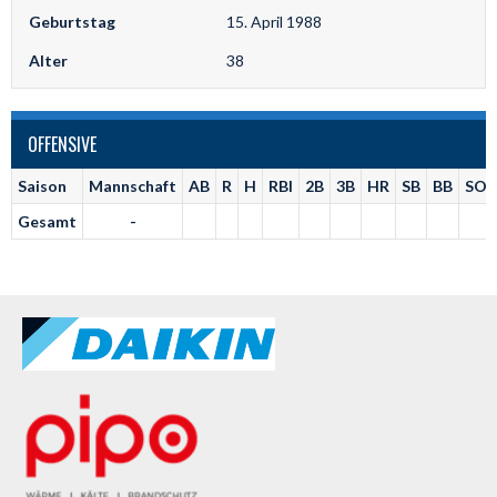
Geburtstag
15. April 1988
Alter
38
OFFENSIVE
Saison
Mannschaft
AB
R
H
RBI
2B
3B
HR
SB
BB
SO
Gesamt
-