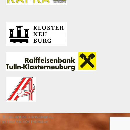
© 2026 DANUBE TITANS BASEBALL
ENTWORFEN VON THEMEBOY