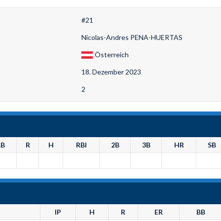
#21
Nicolas-Andres PENA-HUERTAS
Österreich
18. Dezember 2023
2
B
R
H
RBI
2B
3B
HR
SB
IP
H
R
ER
BB