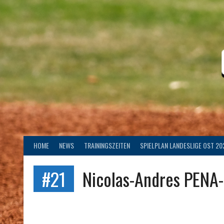
Springe
zum
Inhalt
HOME
NEWS
TRAININGSZEITEN
SPIELPLAN LANDESLIGE OST 20
#21
Nicolas-Andres PENA