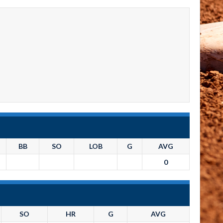
BB
SO
LOB
G
AVG
0
SO
HR
G
AVG