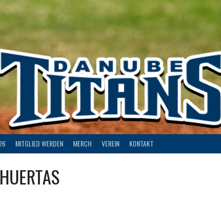
26
MITGLIED WERDEN
MERCH
VEREIN
KONTAKT
-HUERTAS