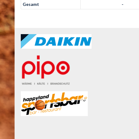
Gesamt
-