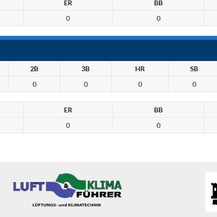
ER
BB
0
0
2B
3B
HR
SB
0
0
0
0
ER
BB
0
0