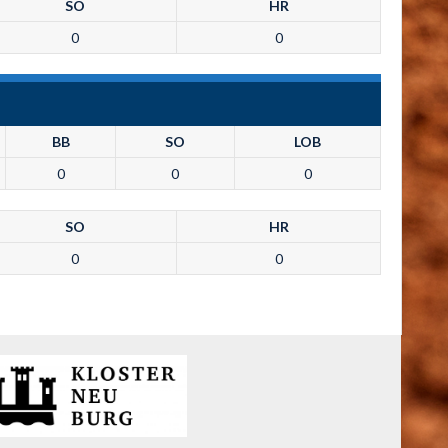
SO
HR
0
0
BB
SO
LOB
0
0
0
SO
HR
0
0