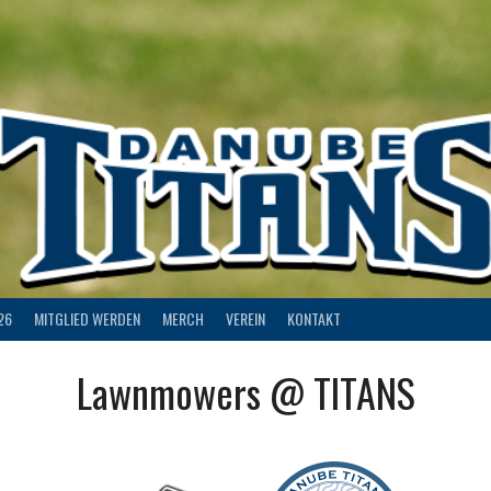
26
MITGLIED WERDEN
MERCH
VEREIN
KONTAKT
Lawnmowers @ TITANS