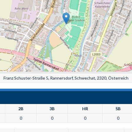
Franz Schuster-Straße 5, Rannersdorf, Schwechat, 2320, Österreich
2B
3B
HR
SB
0
0
0
0