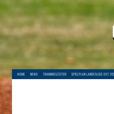
Springe
zum
Inhalt
HOME
NEWS
TRAININGSZEITEN
SPIELPLAN LANDESLIGE OST 20