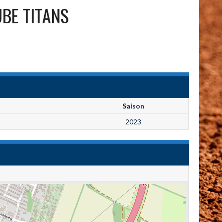
BE TITANS
Saison
2023