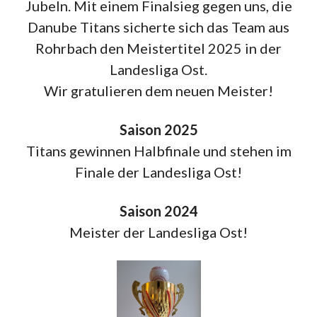
Jubeln. Mit einem Finalsieg gegen uns, die
Danube Titans sicherte sich das Team aus
Rohrbach den Meistertitel 2025 in der
Landesliga Ost.
Wir gratulieren dem neuen Meister!
Saison 2025
Titans gewinnen Halbfinale und stehen im
Finale der Landesliga Ost!
Saison 2024
Meister der Landesliga Ost!