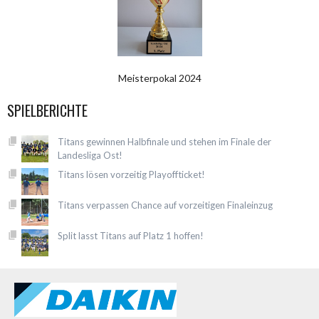
Meisterpokal 2024
SPIELBERICHTE
Titans gewinnen Halbfinale und stehen im Finale der
Landesliga Ost!
Titans lösen vorzeitig Playoffticket!
Titans verpassen Chance auf vorzeitigen Finaleinzug
Split lasst Titans auf Platz 1 hoffen!