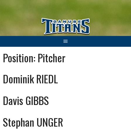
Springe
zum
Inhalt
Position:
Pitcher
Dominik RIEDL
Davis GIBBS
Stephan UNGER