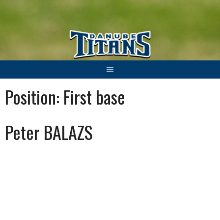
Springe
zum
Inhalt
Position:
First base
Peter BALAZS