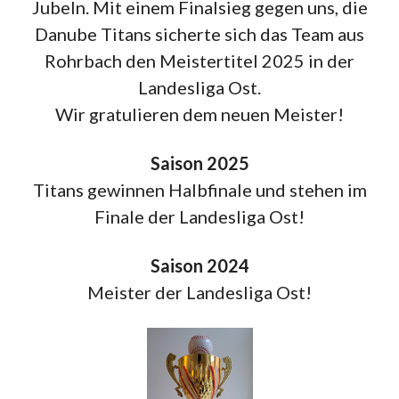
Jubeln. Mit einem Finalsieg gegen uns, die
Danube Titans sicherte sich das Team aus
Rohrbach den Meistertitel 2025 in der
Landesliga Ost.
Wir gratulieren dem neuen Meister!
Saison 2025
Titans gewinnen Halbfinale und stehen im
Finale der Landesliga Ost!
Saison 2024
Meister der Landesliga Ost!