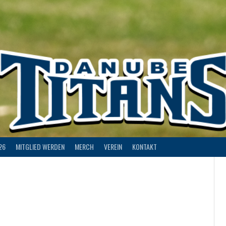
26
MITGLIED WERDEN
MERCH
VEREIN
KONTAKT