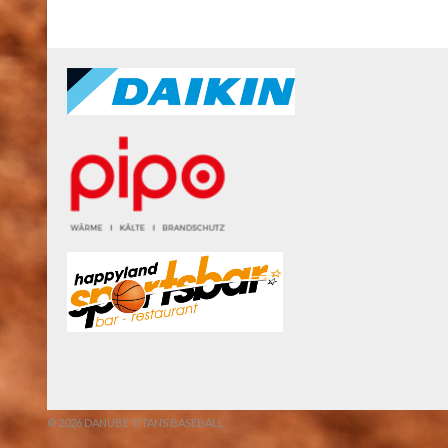
© 2026 DANUBE TITANS BASEBALL