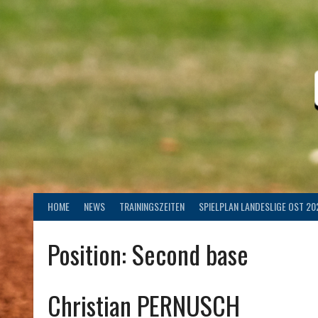
Springe
zum
Inhalt
HOME
NEWS
TRAININGSZEITEN
SPIELPLAN LANDESLIGE OST 20
Position:
Second base
Christian PERNUSCH