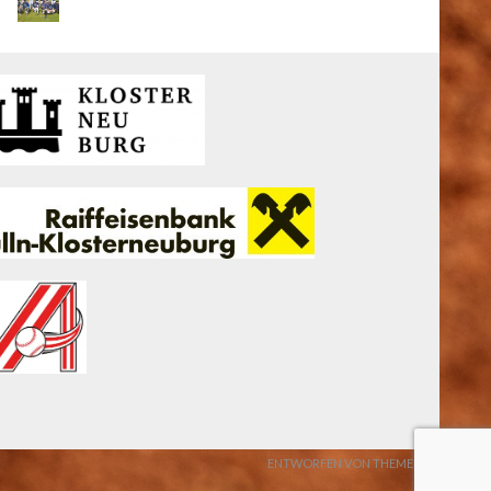
ENTWORFEN VON THEMEBOY