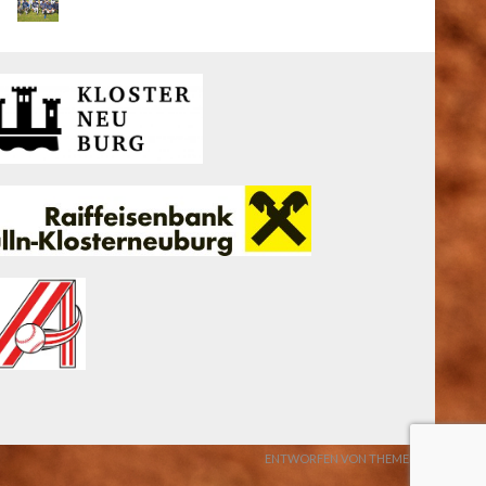
ENTWORFEN VON THEMEBOY