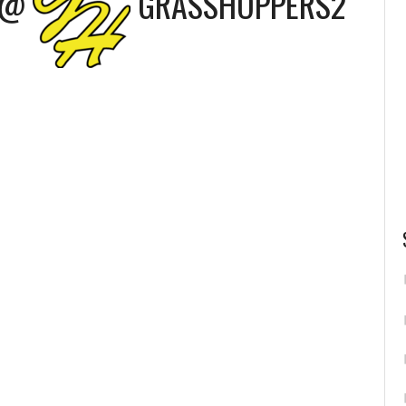
@
GRASSHOPPERS2