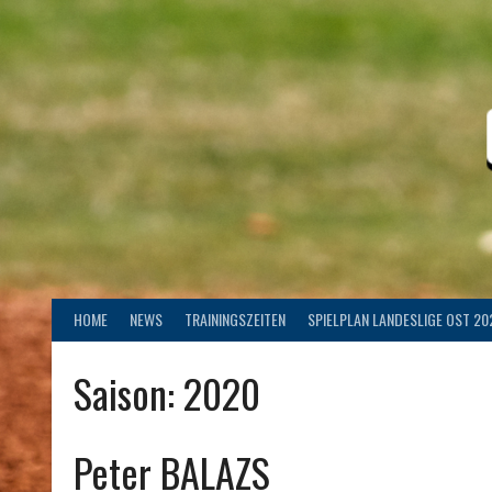
Springe
zum
Inhalt
HOME
NEWS
TRAININGSZEITEN
SPIELPLAN LANDESLIGE OST 20
Saison:
2020
Peter BALAZS