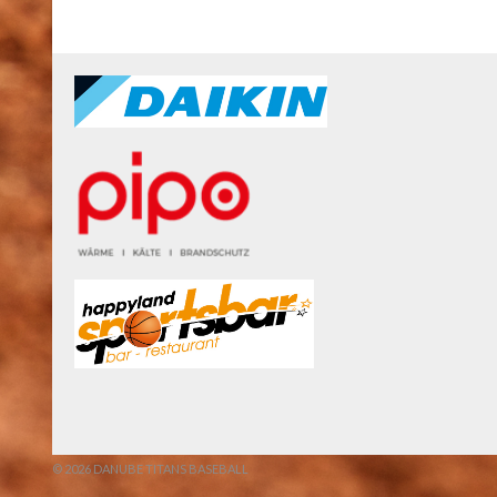
© 2026 DANUBE TITANS BASEBALL