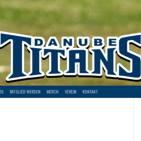
26
MITGLIED WERDEN
MERCH
VEREIN
KONTAKT