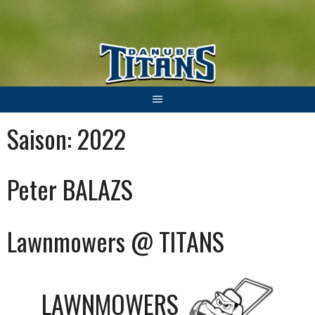
Springe
zum
Inhalt
Saison:
2022
Peter BALAZS
Lawnmowers @ TITANS
LAWNMOWERS