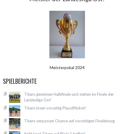
Meisterpokal 2024
SPIELBERICHTE
Titans gewinnen Halbfinale und stehen im Finale der
Landesliga Ost!
Titans lösen vorzeitig Playoffticket!
Titans verpassen Chance auf vorzeitigen Finaleinzug
Split lasst Titans auf Platz 1 hoffen!