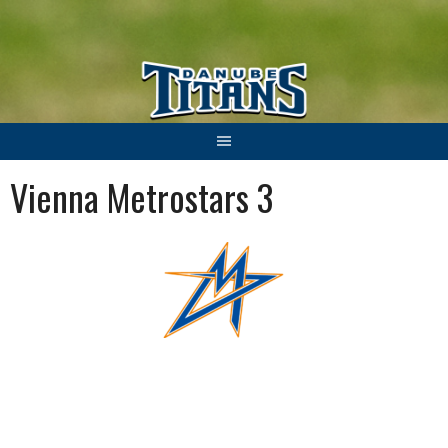
Springe
zum
Inhalt
Vienna Metrostars 3