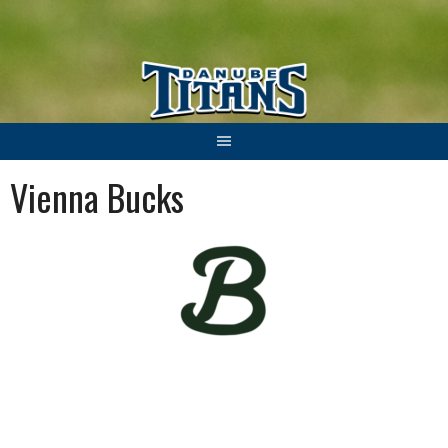
Springe
zum
Inhalt
Vienna Bucks