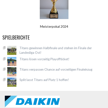
Meisterpokal 2024
SPIELBERICHTE
Titans gewinnen Halbfinale und stehen im Finale der
Landesliga Ost!
Titans lösen vorzeitig Playoffticket!
Titans verpassen Chance auf vorzeitigen Finaleinzug
Split lasst Titans auf Platz 1 hoffen!