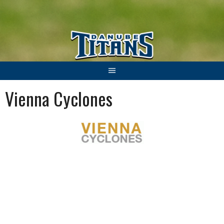
Springe
zum
Inhalt
Vienna Cyclones