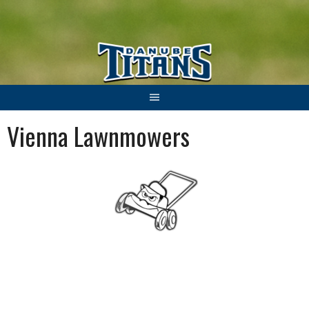
Springe
zum
Inhalt
Vienna Lawnmowers