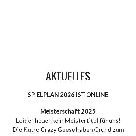
AKTUELLES
SPIELPLAN 2026 IST ONLINE
Meisterschaft 2025
Leider heuer kein Meistertitel für uns!
Die Kutro Crazy Geese haben Grund zum