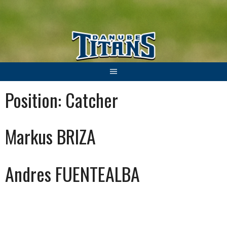
Springe
zum
Inhalt
Position:
Catcher
Markus BRIZA
Andres FUENTEALBA