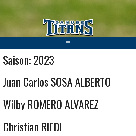
Springe
zum
Inhalt
Saison:
2023
Juan Carlos SOSA ALBERTO
Wilby ROMERO ALVAREZ
Christian RIEDL