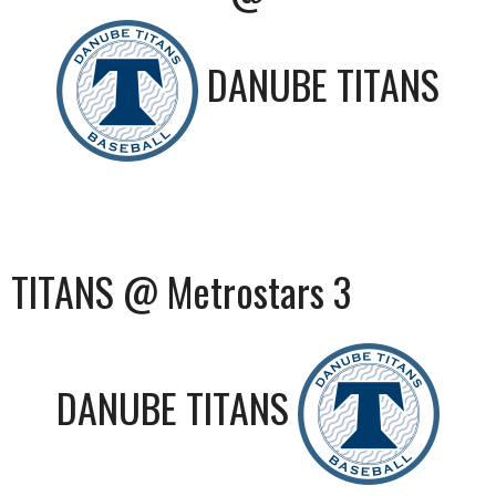
DANUBE TITANS
TITANS @ Metrostars 3
DANUBE TITANS