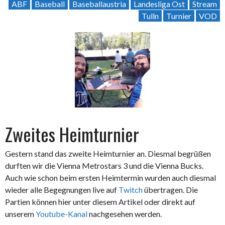
ABF
Baseball
Baseballaustria
Landesliga Ost
Stream
Tulln
Turnier
VOD
Zweites Heimturnier
Gestern stand das zweite Heimturnier an. Diesmal begrüßen
durften wir die Vienna Metrostars 3 und die Vienna Bucks.
Auch wie schon beim ersten Heimtermin wurden auch diesmal
wieder alle Begegnungen live auf
Twitch
übertragen. Die
Partien können hier unter diesem Artikel oder direkt auf
unserem
Youtube-Kanal
nachgesehen werden.