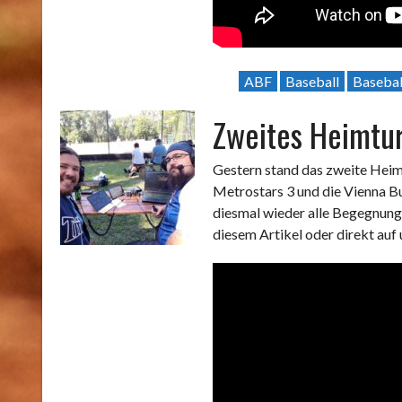
ABF
Baseball
Basebal
Zweites Heimtur
Gestern stand das zweite Heim
Metrostars 3 und die Vienna B
diesmal wieder alle Begegnung
diesem Artikel oder direkt au