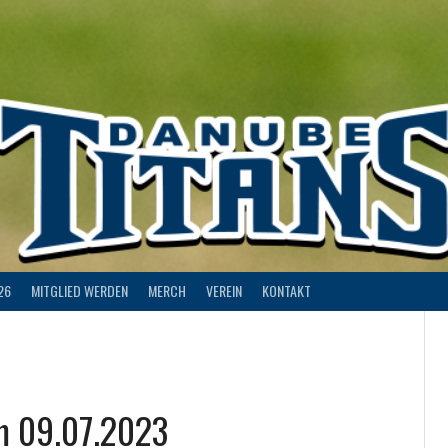
26
MITGLIED WERDEN
MERCH
VEREIN
KONTAKT
m 09.07.2023