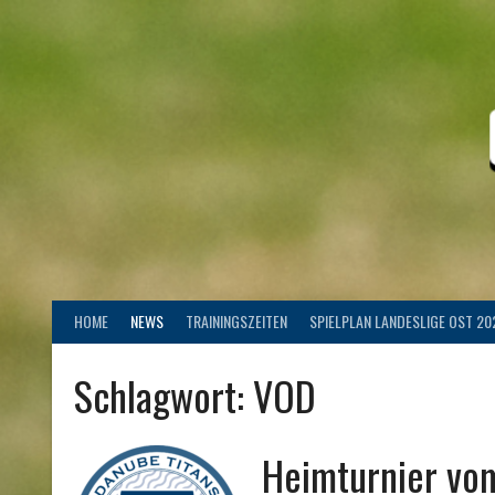
Springe
zum
Inhalt
HOME
NEWS
TRAININGSZEITEN
SPIELPLAN LANDESLIGE OST 20
Schlagwort:
VOD
Heimturnier vo