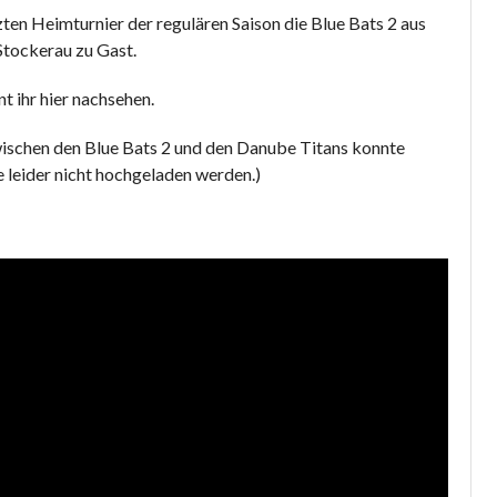
zten Heimturnier der regulären Saison die Blue Bats 2 aus
Stockerau zu Gast.
t ihr hier nachsehen.
ischen den Blue Bats 2 und den Danube Titans konnte
 leider nicht hochgeladen werden.)