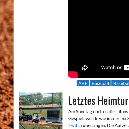
ABF
Baseball
Basebal
Letztes Heimtur
Am Sonntag durften die Titans 
Gespielt wurde wie immer ein 3
Twitch
übertragen. Die Aufzeic