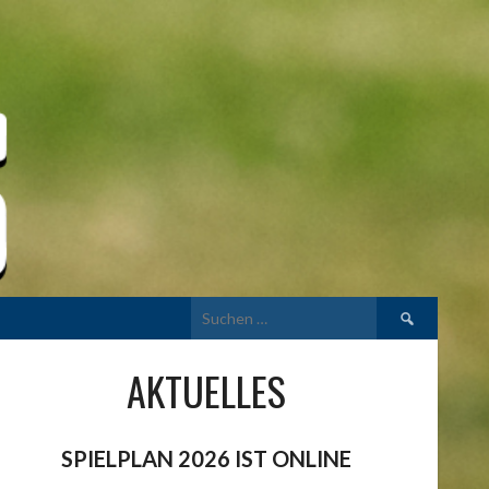
Suchen
nach:
AKTUELLES
SPIELPLAN 2026 IST ONLINE