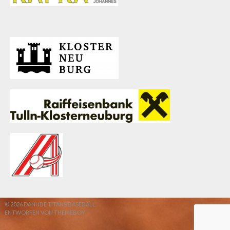
© 2026 DANUBE TITANS BASEBALL
ENTWORFEN VON THEMEBOY