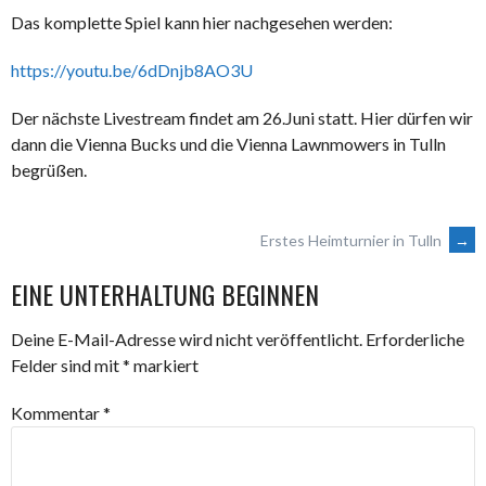
Das komplette Spiel kann hier nachgesehen werden:
https://youtu.be/6dDnjb8AO3U
Der nächste Livestream findet am 26.Juni statt. Hier dürfen wir
dann die Vienna Bucks und die Vienna Lawnmowers in Tulln
begrüßen.
ARTIKEL-
Erstes Heimturnier in Tulln
→
EINE UNTERHALTUNG BEGINNEN
NAVIGATION
Deine E-Mail-Adresse wird nicht veröffentlicht.
Erforderliche
Felder sind mit
*
markiert
Kommentar
*