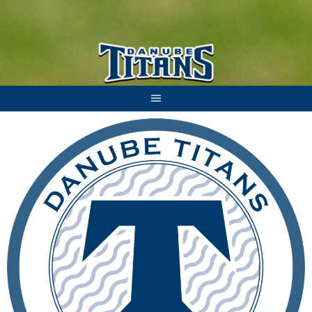
Springe
zum
Inhalt