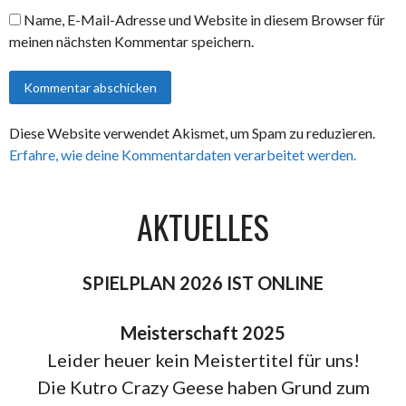
Name, E-Mail-Adresse und Website in diesem Browser für
meinen nächsten Kommentar speichern.
Diese Website verwendet Akismet, um Spam zu reduzieren.
Erfahre, wie deine Kommentardaten verarbeitet werden.
AKTUELLES
SPIELPLAN 2026 IST ONLINE
Meisterschaft 2025
Leider heuer kein Meistertitel für uns!
Die Kutro Crazy Geese haben Grund zum